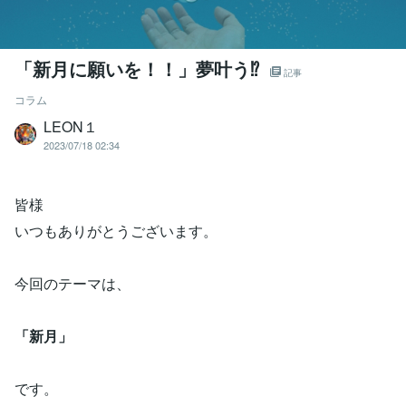
「新月に願いを！！」夢叶う⁉
記事
コラム
LEON１
2023/07/18 02:34
皆様
いつもありがとうございます。
今回のテーマは、
「新月」
です。