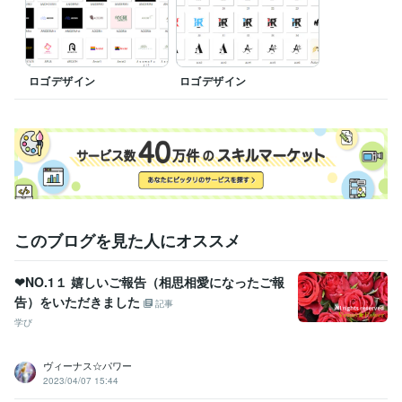
ロゴデザイン
ロゴデザイン
このブログを見た人にオススメ
❤NO.1１ 嬉しいご報告（相思相愛になったご報
告）をいただきました
記事
学び
ヴィーナス☆パワー
2023/04/07 15:44