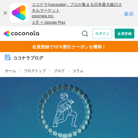
会員登録で10％割引クーポンを獲得！
ココナラブログ
ホーム
ブログトップ
ブログ
コラム