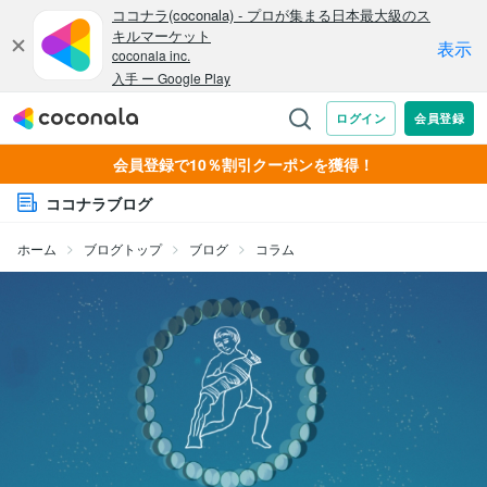
会員登録で10％割引クーポンを獲得！
ココナラブログ
ホーム
ブログトップ
ブログ
コラム