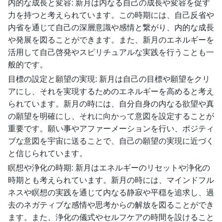
内的な成長と変容: 新月は内なる自己の成長や変容を促す
力を持つと考えられています。この時期には、自己反省や
内省を通じて自己の深層意識や感情と繋がり、内的な成長
や発展を図ることができます。また、新月のエネルギーを
活用して自己啓発やスピリチュアルな実践を行うことも一
般的です。
目標の設定と願望の実現: 新月は自己の目標や願望をクリ
アにし、それを実現するためのエネルギーを高めると考え
られています。新月の時には、自分自身の内なる欲望や真
の願望を明確にし、それに向かって意図を設定することが
重要です。願い事やアファーメーションを行い、ポジティ
ブな意図を宇宙に送ることで、自己の願望の実現に近づく
と信じられています。
瞑想や浄化の時期: 新月はエネルギーのリセットや浄化の
時期とも考えられています。新月の時には、マインドフル
ネスや瞑想の実践を通じて内なる静寂や平穏を追求し、過
去のネガティブな感情や思考からの解放を図ることができ
ます。また、浄化の儀式やセルフケアの時間を設けること