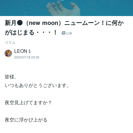
新月🌑（new moon）ニュームーン！に何か
がはじまる・・・！
記事
コラム
LEON１
2023/07/18 03:35
皆様、
いつもありがとうございます。
夜空見上げてますか？
夜空に浮かび上がる