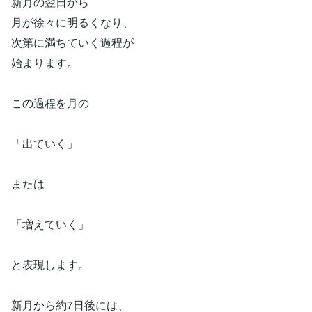
新月の翌日から
月が徐々に明るくなり、
次第に満ちていく過程が
始まります。
この過程を月の
「出ていく」
または
「増えていく」
と表現します。
新月から約7日後には、