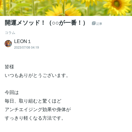
開運メソッド！（○○が一番！）
記事
コラム
LEON１
2023/07/08 04:19
皆様
いつもありがとうございます。
今回は
毎日、取り組むと驚くほど
アンチエイジング効果や身体が
すっきり軽くなる方法です。