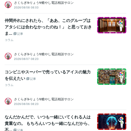
さくらぎ☕りょう⛎癒やし電話相談サロン
2026/08/08 08:03
仲間外れにされたら、「ああ、このグループは
アタシには合わなかったのね！」 と思っておき
ま...
記事
コラム
さくらぎ☕りょう⛎癒やし電話相談サロン
2026/08/07 08:23
コンビニやスーパーで売っているアイスの魅力
を伝えたい
記事
コラム
さくらぎ☕りょう⛎癒やし電話相談サロン
2026/08/06 08:23
なんだかんだで、いつも一緒にいてくれる人は
貴重なの。 もちろんいつも一緒になんだから、
不...
記事