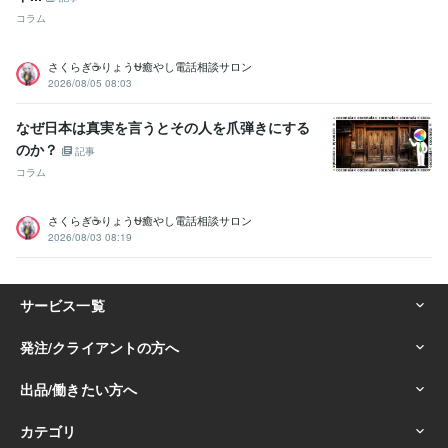
コラム
さくらぎ☕りょう⛎癒やし電話相談サロン
2026/08/05 08:03
なぜ日本は真実を言うとその人を爪弾きにする
のか？
記事
コラム
さくらぎ☕りょう⛎癒やし電話相談サロン
2026/08/03 08:19