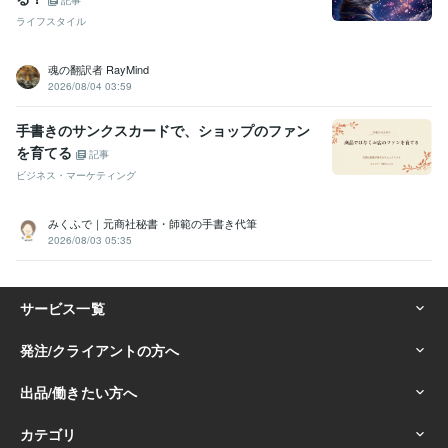
ライフスタイル
魂の翻訳者 RayMind
2026/08/04 03:59
手書きのサンクスカードで、ショップのファン
を育てる
記事
ビジネス・マーケティング
みくふで｜元商社秘書・師範の手書き代筆
2026/08/03 05:35