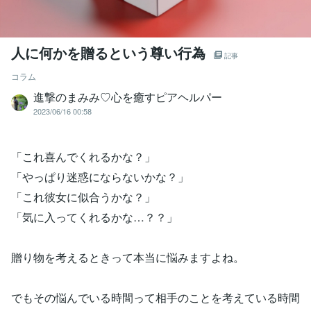
人に何かを贈るという尊い行為
記事
コラム
進撃のまみみ♡心を癒すピアヘルパー
2023/06/16 00:58
「これ喜んでくれるかな？」
「やっぱり迷惑にならないかな？」
「これ彼女に似合うかな？」
「気に入ってくれるかな…？？」
贈り物を考えるときって本当に悩みますよね。
でもその悩んでいる時間って相手のことを考えている時間