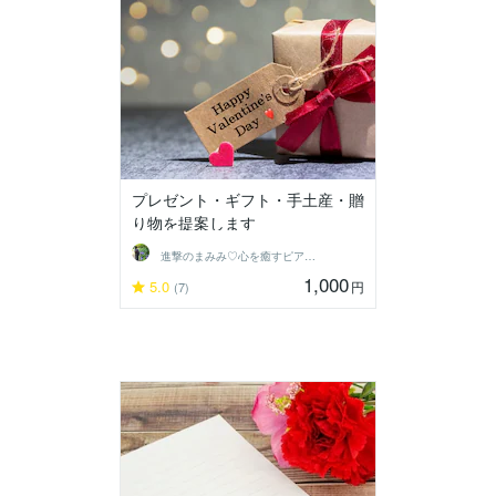
プレゼント・ギフト・手土産・贈
り物を提案します
進撃のまみみ♡心を癒すピアヘルパー
1,000
5.0
円
(7)