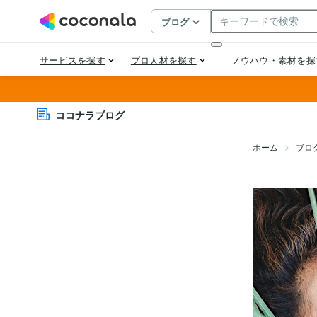
ココナラブログ
ホーム
ブロ