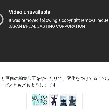
ろと画像の編集加工をやったりで、変化をつけてるこの
ービスともどもよろしくです