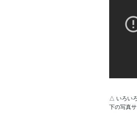
△ いろい
下の写真サ