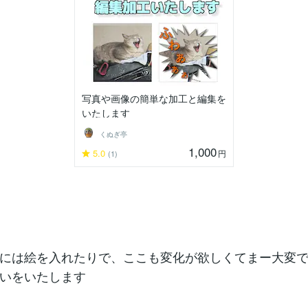
写真や画像の簡単な加工と編集を
いたします
くぬぎ亭
1,000
5.0
円
(1)
には絵を入れたりで、ここも変化が欲しくてまー大変
いをいたします