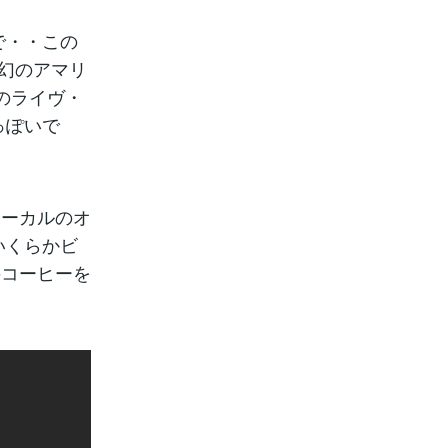
で・・この
＜幻のアマリ
のライヴ・
っぽいで
ボーカルのオ
いくらかビ
のコーヒーを