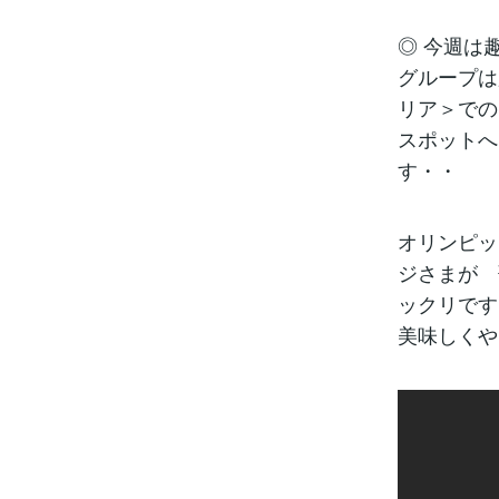
◎ 今週は
グループは
リア＞での
スポットへ
す・・
オリンピッ
ジさまが 
ックリです
美味しくや