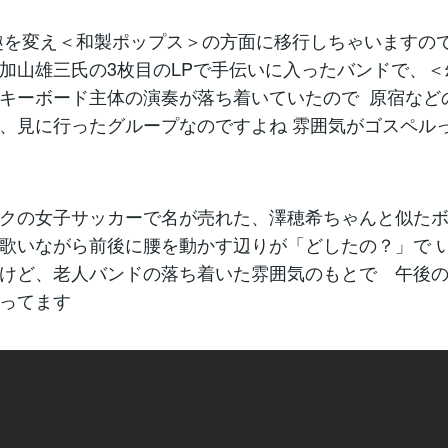
趣を変え＜和製ポップス＞の方面に移行しちゃいますの
加山雄三氏の3枚目のLPで手伝いに入ったバンドで、
キーボード主体の演奏が落ち着いていたので 原宿など
、見に行ったグループなのですよね 雰囲気がゴスペル
クの女子サッカーで名が売れた、澤穂希ちゃんと似た
歌いながら前後に腰を動かす辺りが「どしたの？」で 
けど、老人バンドの落ち着いた雰囲気のもとで 午後
ってます