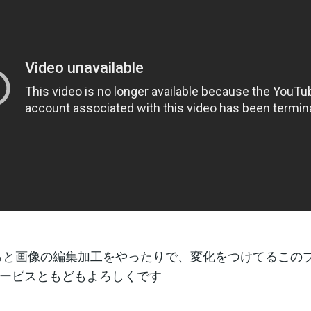
ろと画像の編集加工をやったりで、変化をつけてるこの
ービスともどもよろしくです