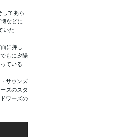
そしてあら
万博などに
ていた
前面に押し
までもに夕陽
贈っている
ザ・サウンズ
キーズのスタ
エドワーズの