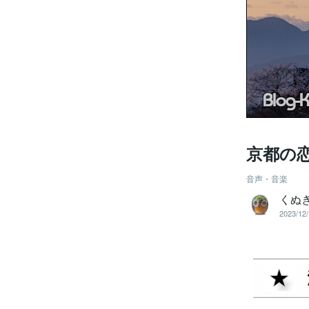
京都の
音声・音楽
くぬ
2023/12/