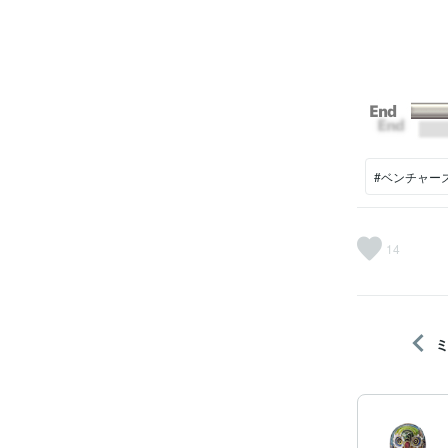
#ベンチャー
14