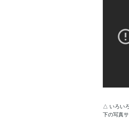
△ いろい
下の写真サ