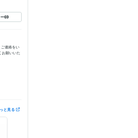
ロー
69
とご連絡をい
くお願いいた
っと見る