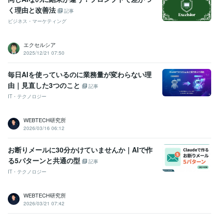
く理由と改善法
記事
ビジネス・マーケティング
エクセルシア
2025/12/21 07:50
毎日AIを使っているのに業務量が変わらない理
由｜見直した3つのこと
記事
IT・テクノロジー
WEBTECH研究所
2026/03/16 06:12
お断りメールに30分かけていませんか｜AIで作
る5パターンと共通の型
記事
IT・テクノロジー
WEBTECH研究所
2026/03/21 07:42