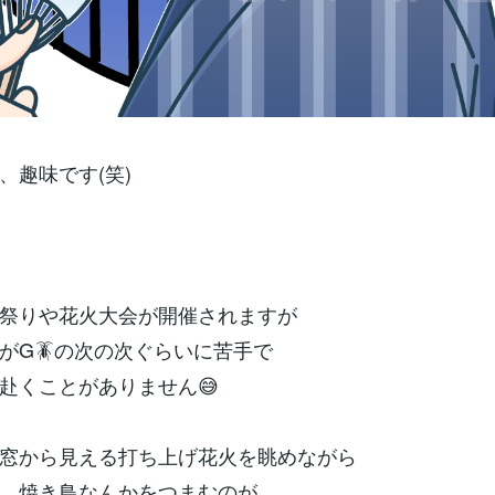
、趣味です(笑)
祭りや花火大会が開催されますが
がG🪳の次の次ぐらいに苦手で
赴くことがありません😅
窓から見える打ち上げ花火を眺めながら
、焼き鳥なんかをつまむのが