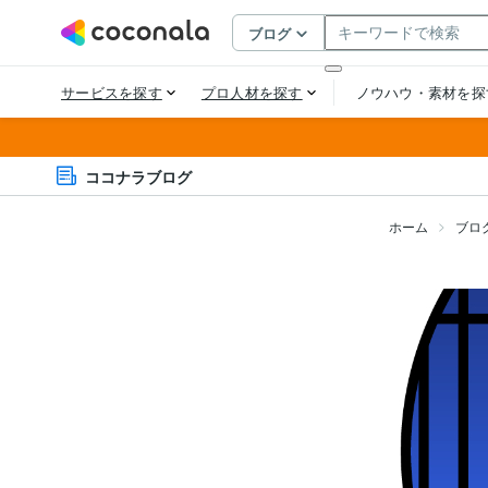
ココナラブログ
ホーム
ブロ