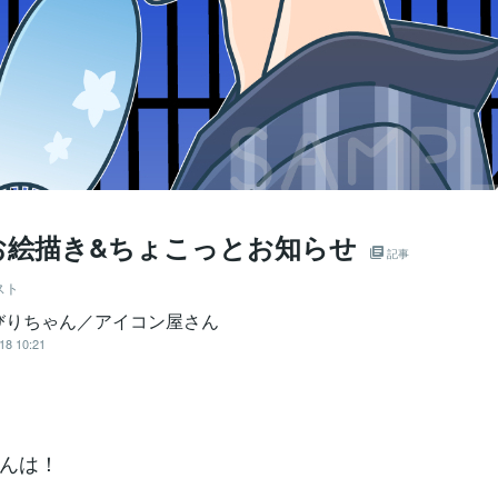
お絵描き&ちょこっとお知らせ
記事
スト
びりちゃん／アイコン屋さん
18 10:21
んは！