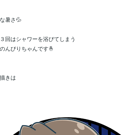
な暑さ💦
３回はシャワーを浴びてしまう
のんびりちゃんです🤞
描きは