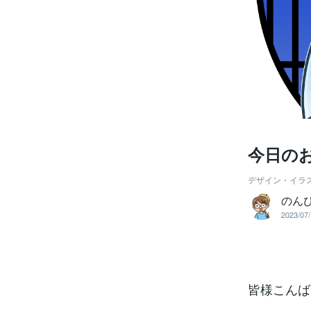
今日の
デザイン・イラ
のん
2023/07/
皆様こんば