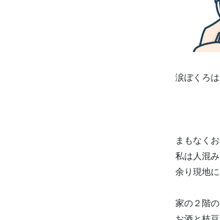
涙ぼくろは
まもなくお
私は人混み
余り現地に
家の２階の
お酒と枝豆