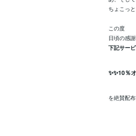
ちょこっと
この度
日頃の感謝
下記サービ
✨✨10％
を絶賛配布