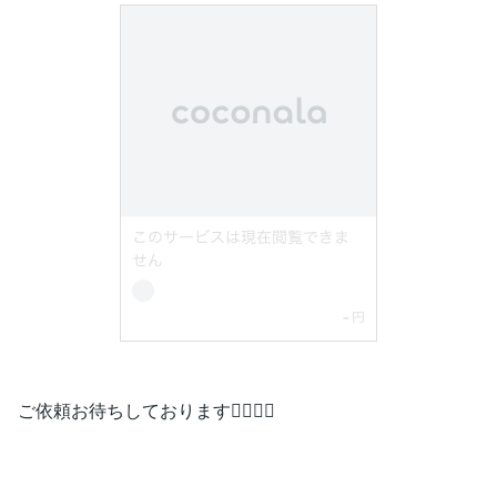
ご依頼お待ちしております🙇‍♀️✨✨