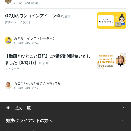
2025/10/20 15:31
🎨7月のワンコインアイコン🎨
告知
デザイン・イラスト
あきみ（イラストレーター）
2026/08/05 00:52
【動画とひとこと日記】ご相談受付開始いたし
ました【8/3(月)】
告知
ライフスタイル
カニ＊やわらかまごころ検定1級
2026/08/03 00:12