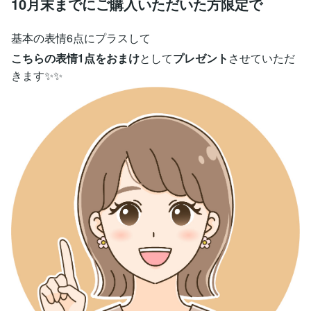
10月末までにご購入いただいた方限定で
基本の表情6点にプラスして
こちらの表情1点をおまけ
として
プレゼント
させていただ
きます✨✨