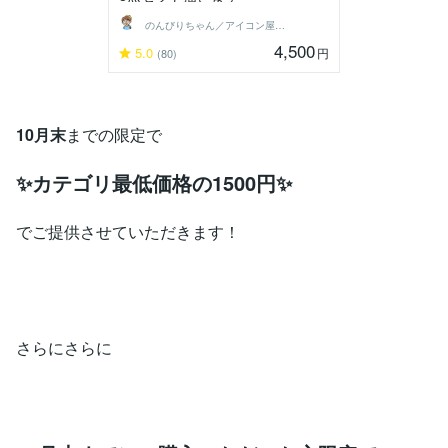
のんびりちゃん／アイコン屋さん
4,500
5.0
円
(80)
10月末
までの限定で
✨カテゴリ最低価格の1500円✨
でご提供させていただきます！
さらにさらに