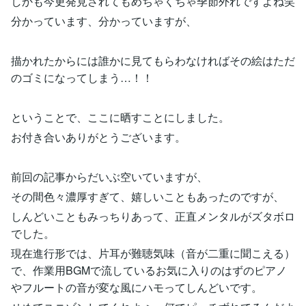
しかも今更発見されてもめちゃくちゃ季節外れですよね笑
分かっています、分かっていますが、
描かれたからには誰かに見てもらわなければその絵はただ
のゴミになってしまう…！！
ということで、ここに晒すことにしました。
お付き合いありがとうございます。
前回の記事からだいぶ空いていますが、
その間色々濃厚すぎて、嬉しいこともあったのですが、
しんどいこともみっちりあって、正直メンタルがズタボロ
でした。
現在進行形では、片耳が難聴気味（音が二重に聞こえる）
で、作業用BGMで流しているお気に入りのはずのピアノ
やフルートの音が変な風にハモってしんどいです。