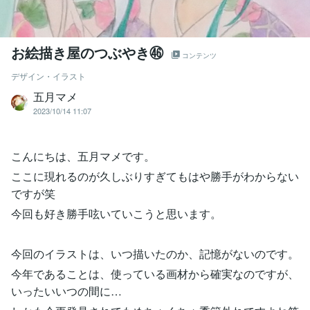
お絵描き屋のつぶやき㊻
コンテンツ
デザイン・イラスト
五月マメ
2023/10/14 11:07
こんにちは、五月マメです。
ここに現れるのが久しぶりすぎてもはや勝手がわからない
ですが笑
今回も好き勝手呟いていこうと思います。
今回のイラストは、いつ描いたのか、記憶がないのです。
今年であることは、使っている画材から確実なのですが、
いったいいつの間に…