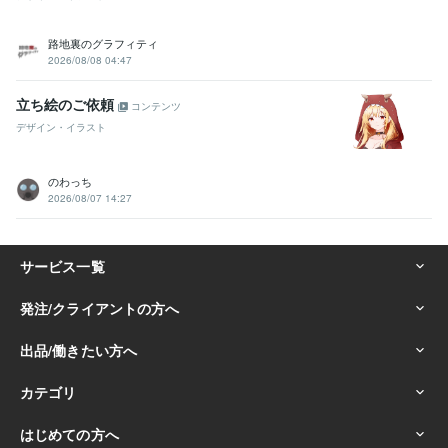
路地裏のグラフィティ
2026/08/08 04:47
立ち絵のご依頼
コンテンツ
デザイン・イラスト
のわっち
2026/08/07 14:27