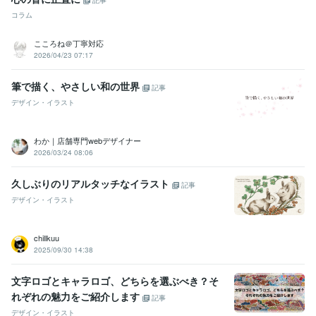
記事
コラム
こころね＠丁寧対応
2026/04/23 07:17
筆で描く、やさしい和の世界
記事
デザイン・イラスト
わか｜店舗専門webデザイナー
2026/03/24 08:06
久しぶりのリアルタッチなイラスト
記事
デザイン・イラスト
chillkuu
2025/09/30 14:38
文字ロゴとキャラロゴ、どちらを選ぶべき？そ
れぞれの魅力をご紹介します
記事
デザイン・イラスト