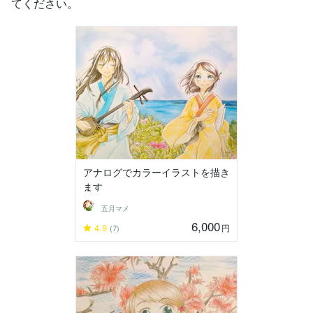
てください。
アナログでカラーイラストを描き
ます
五月マメ
6,000
4.9
円
(7)