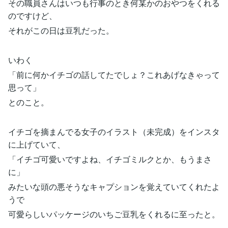
その職員さんはいつも行事のとき何某かのおやつをくれる
のですけど、
それがこの日は豆乳だった。
いわく
「前に何かイチゴの話してたでしょ？これあげなきゃって
思って」
とのこと。
イチゴを摘まんでる女子のイラスト（未完成）をインスタ
に上げていて、
「イチゴ可愛いですよね、イチゴミルクとか、もうまさ
に」
みたいな頭の悪そうなキャプションを覚えていてくれたよ
うで
可愛らしいパッケージのいちご豆乳をくれるに至ったと。