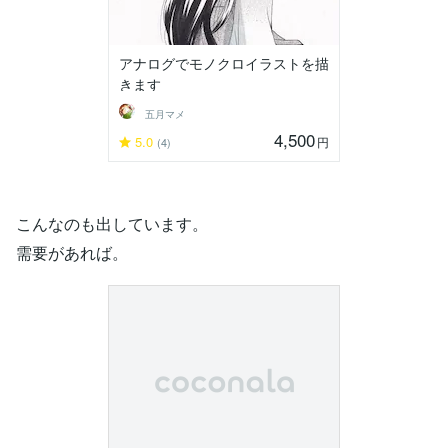
アナログでモノクロイラストを描
きます
五月マメ
4,500
5.0
円
(4)
こんなのも出しています。
需要があれば。