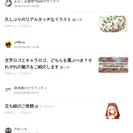
わか｜店舗専門webデザイナー
2026/03/24 08:06
久しぶりのリアルタッチなイラスト
記事
デザイン・イラスト
chillkuu
2025/09/30 14:38
文字ロゴとキャラロゴ、どちらを選ぶべき？そ
れぞれの魅力をご紹介します
記事
デザイン・イラスト
路地裏のグラフィティ
2026/08/08 04:47
立ち絵のご依頼
コンテンツ
デザイン・イラスト
のわっち