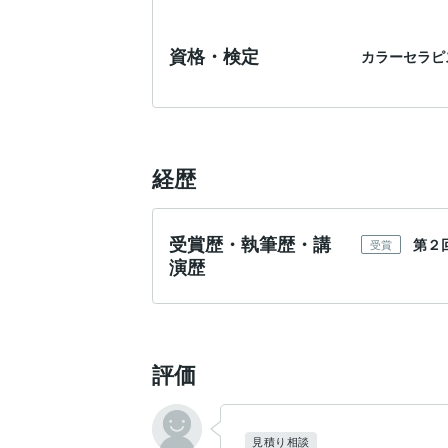
資格・検定
カラーセラピ
経歴
受賞歴・執筆歴・講
第２
受賞
演歴
評価
見積り相談