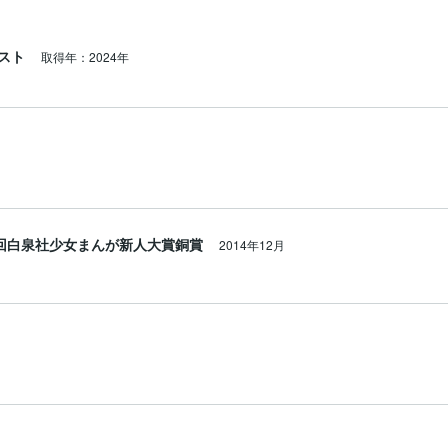
スト
取得年：2024年
回白泉社少女まんが新人大賞銅賞
2014年12月