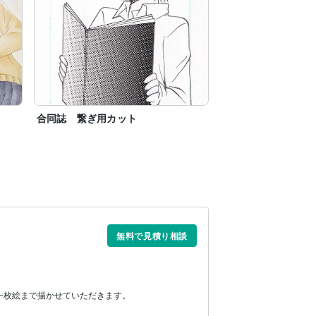
合同誌 繋ぎ用カット
無料で見積り相談
一枚絵まで描かせていただきます。