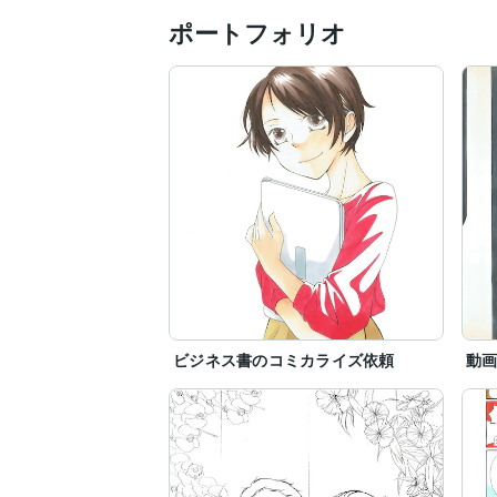
ポートフォリオ
ビジネス書のコミカライズ依頼
動画