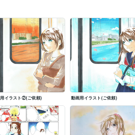
用イラスト②(ご依頼)
動画用イラスト(ご依頼)