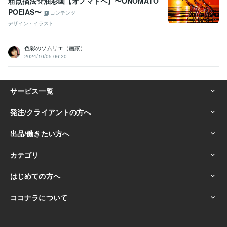
粗点描法☆油彩画【オノマトペ】〜ONOMATO
POEIAS〜
コンテンツ
デザイン・イラスト
色彩のソムリエ（画家）
2024/10/05 06:20