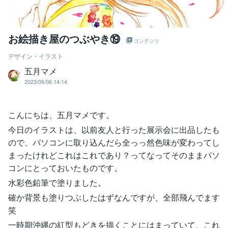
お絵描き屋のつぶやき⑲
コンテンツ
デザイン・イラスト
五月マメ
2023/06/06 14:14
こんにちは、五月マメです。
今日のイラストは、以前友人と行った展示会に出品したも
ので、パソコンに取り込んだら全っっ然色味が変わってし
まったけれどこれはこれであり？ってなってそのままパソ
コンにとっておいたものです。
水彩色鉛筆で塗りました。
確か背景も塗りつぶしたはずなんですが、全部飛んでます
笑
一時期沖縄の紅型もどきを描くことにはまっていて、これ