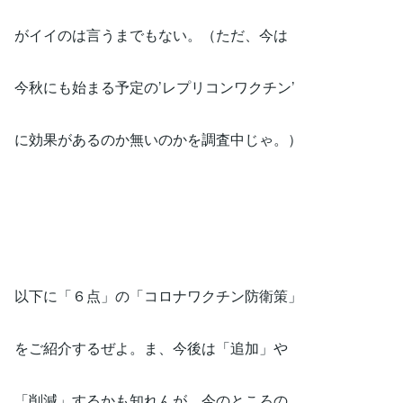
がイイのは言うまでもない。（ただ、今は
今秋にも始まる予定の’レプリコンワクチン’
に効果があるのか無いのかを調査中じゃ。）
以下に「６点」の「コロナワクチン防衛策」
をご紹介するぜよ。ま、今後は「追加」や
「削減」するかも知れんが、今のところの