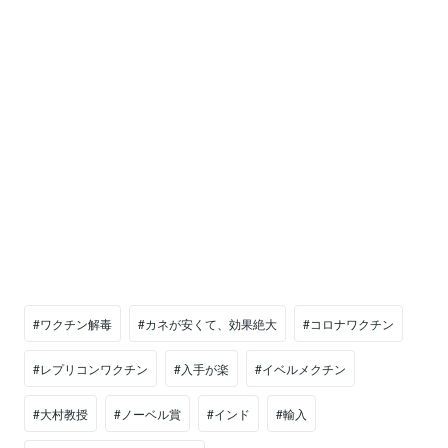
#ワクチン解毒
#カネが安くて、効果絶大
#コロナワクチン
#レプリコンワクチン
#入手が楽
#イベルメクチン
#大村教授
#ノーベル賞
#インド
#輸入