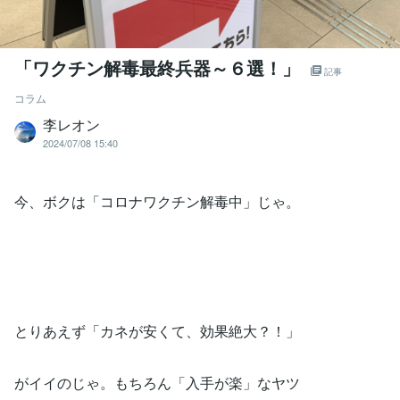
「ワクチン解毒最終兵器～６選！」
記事
コラム
李レオン
2024/07/08 15:40
今、ボクは「コロナワクチン解毒中」じゃ。
とりあえず「カネが安くて、効果絶大？！」
がイイのじゃ。もちろん「入手が楽」なヤツ