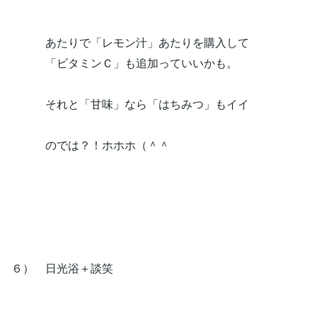
あたりで「レモン汁」あたりを購入して
「ビタミンＣ」も追加っていいかも。
それと「甘味」なら「はちみつ」もイイ
のでは？！ホホホ（＾＾
６） 日光浴＋談笑