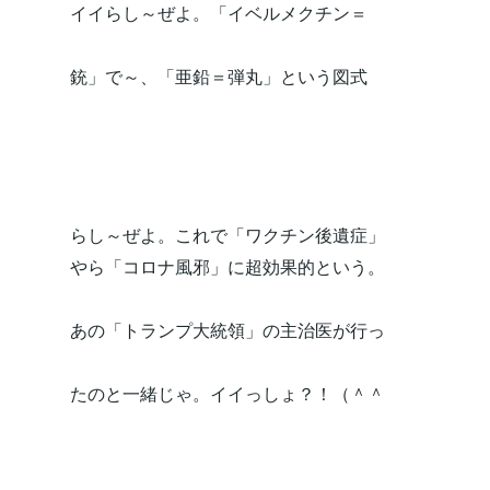
イイらし～ぜよ。「イベルメクチン＝
銃」で～、「亜鉛＝弾丸」という図式
らし～ぜよ。これで「ワクチン後遺症」
やら「コロナ風邪」に超効果的という。
あの「トランプ大統領」の主治医が行っ
たのと一緒じゃ。イイっしょ？！（＾＾