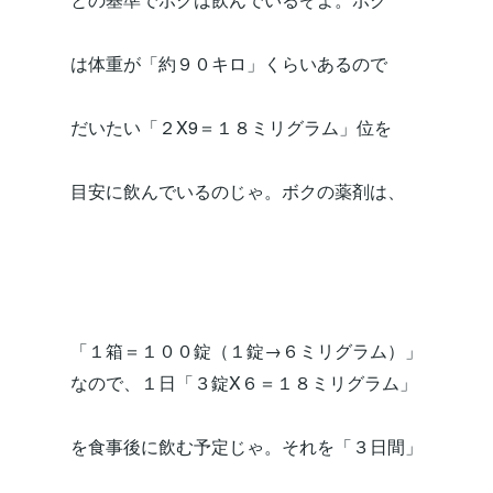
は体重が「約９０キロ」くらいあるので
だいたい「２X9＝１８ミリグラム」位を
目安に飲んでいるのじゃ。ボクの薬剤は、
「１箱＝１００錠（１錠→６ミリグラム）」
なので、１日「３錠X６＝１８ミリグラム」
を食事後に飲む予定じゃ。それを「３日間」