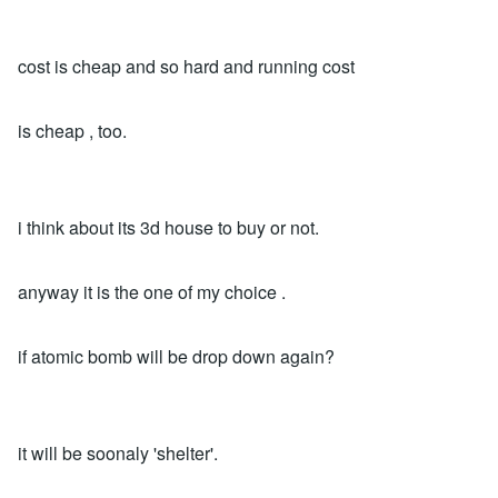
cost is cheap and so hard and running cost
is cheap , too.
i think about its 3d house to buy or not.
anyway it is the one of my choice .
if atomic bomb will be drop down again?
it will be soonaly 'shelter'.