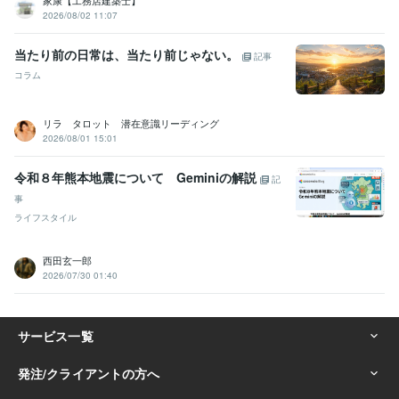
家康【工務店建築士】
2026/08/02 11:07
当たり前の日常は、当たり前じゃない。
記事
コラム
リラ タロット 潜在意識リーディング
2026/08/01 15:01
令和８年熊本地震について Geminiの解説
記
事
ライフスタイル
西田玄一郎
2026/07/30 01:40