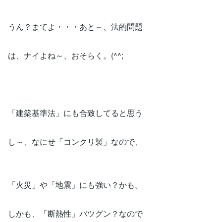
うん？まてよ・・・あと～、法的問題
は、ナイよね～、おそらく。(^^;
「建築基準法」にも合致してると思う
し～、なにせ「コンクリ製」なので、
「火災」や「地震」にも強い？かも。
しかも、「断熱性」バツグン？なので