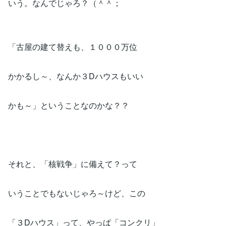
いう。なんでじゃろ？（＾＾；
「古屋の建て替えも、１０００万位
かかるし～、なんか３Dハウスもいい
かも～」ということなのかな？？
それと、「核戦争」に備えて？って
いうことでもないじゃろ～けど、この
「３Dハウス」って、やっぱ「コンクリ」