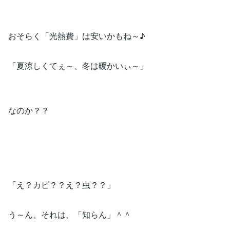
おそらく「光熱費」は安いかもね～♪
「夏涼しくてぇ～、冬は暖かいぃ～」
なのか？？
「え？カビ？？え？虫？？」
う～ん。それは、「知らん」＾＾