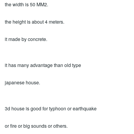
the width is 50 MM2.
the height is about 4 meters.
it made by concrete.
it has many advantage than old type
japanese house.
3d house is good for typhoon or earthquake
or fire or big sounds or others.