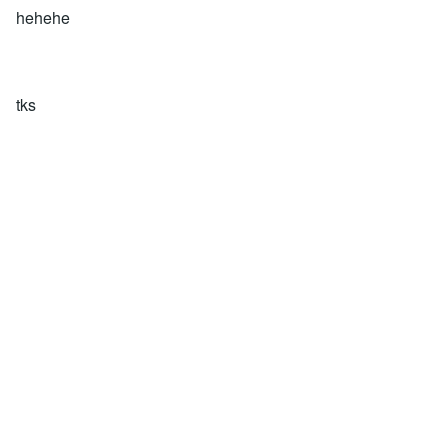
hehehe
tks