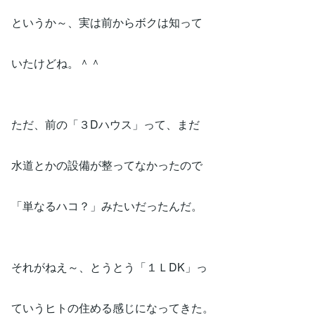
というか～、実は前からボクは知って
いたけどね。＾＾
ただ、前の「３Dハウス」って、まだ
水道とかの設備が整ってなかったので
「単なるハコ？」みたいだったんだ。
それがねえ～、とうとう「１ＬDK」っ
ていうヒトの住める感じになってきた。