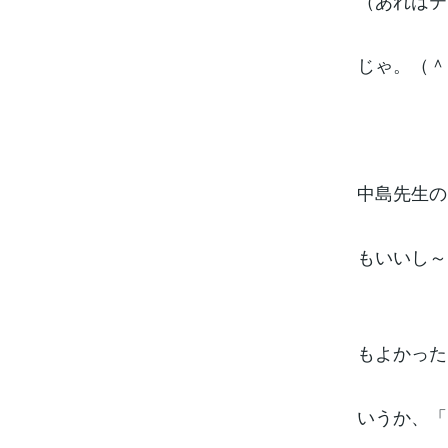
（あれはテ
じゃ。（＾
中島先生の
もいいし～
もよかった
いうか、「