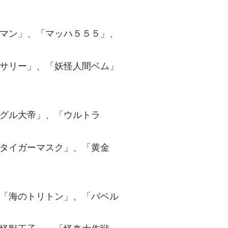
マン」、「マッハ５５５」、
サリー」、「妖怪人間ベム」
グル大帝」、「ウルトラ
タイガーマスク」、「黄金
「海のトリトン」、「バベル