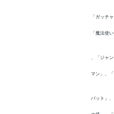
「ガッチャ
「魔法使い
、「ジャン
マン」、「
バット」、