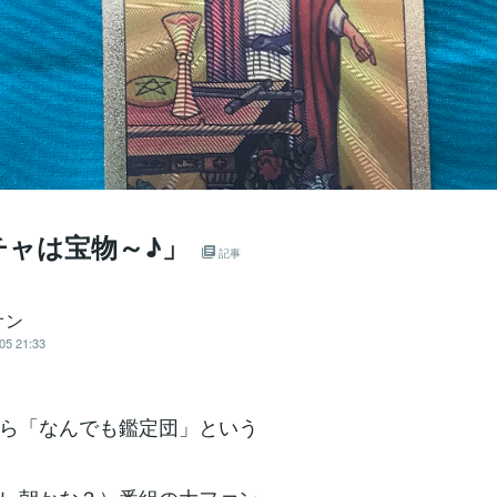
チャは宝物～♪」
記事
オン
05 21:33
ら「なんでも鑑定団」という