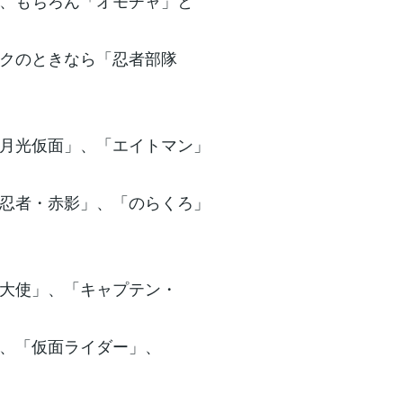
、もちろん「オモチャ」と
クのときなら「忍者部隊
月光仮面」、「エイトマン」
忍者・赤影」、「のらくろ」
大使」、「キャプテン・
、「仮面ライダー」、