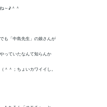
ね～♪＾＾
でも「中島先生」の娘さんが
やっていたなんて知らんか
（＾＾；ちょいカワイイし。