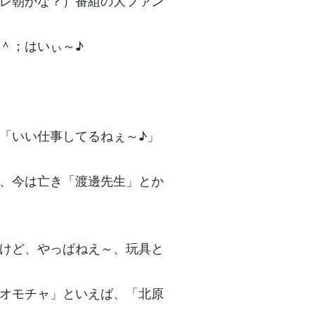
レ朝かな？）番組の大ファン
＾；はいぃ～♪
「いい仕事してるねぇ～♪」
、今は亡き「渡邊先生」とか
けど、やっぱねえ～、玩具と
オモチャ」といえば、「北原