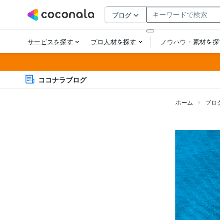
ココナラブログ
ホーム
ブロ