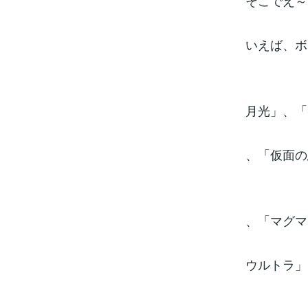
そこでえ～
いえば、ボ
月光」、「
、「仮面の
、「マグマ
ウルトラ」