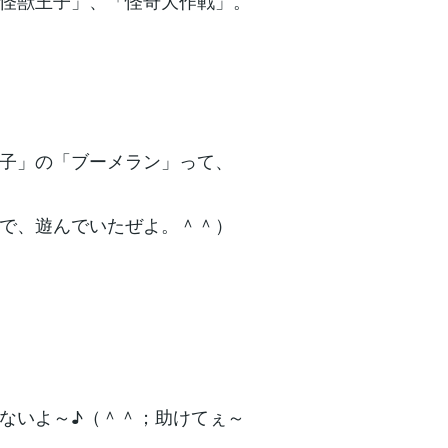
怪獣王子」、「怪奇大作戦」。
子」の「ブーメラン」って、
で、遊んでいたぜよ。＾＾）
ないよ～♪（＾＾；助けてぇ～