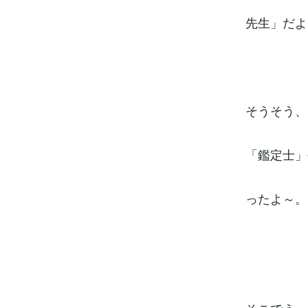
先生」だよ
そうそう、
「鑑定士」
ったよ～。