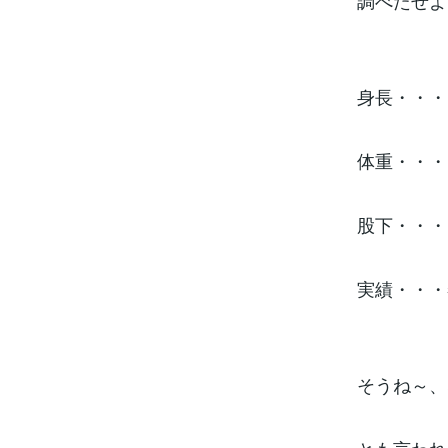
調べたぜよ
身長・・・
体重・・・
股下・・・
実績・・・
そうね～、