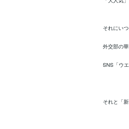
「大人気」
それにいつ
外交部の華
SNS「ウ
それと「新