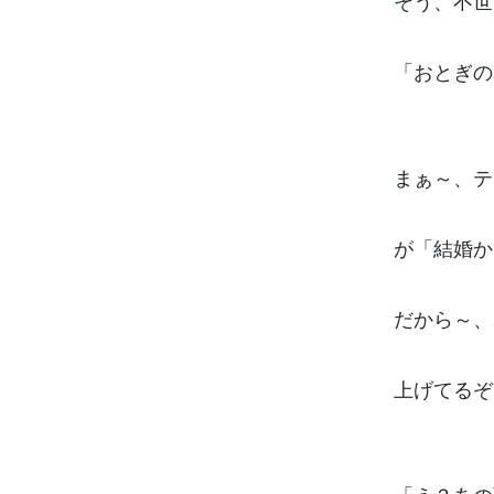
そう、不世
「おとぎの
まぁ～、テ
が「結婚か
だから～、
上げてるぞ