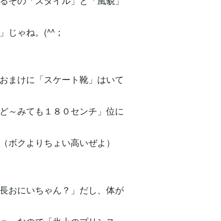
るその「スタイル」と「風貌」
」じゃね。(^^；
おまけに「スケート靴」はいて
ど～みても１８０センチ」位に
（ボクよりちょい高いぜよ）
長おにいちゃん？」だし、体が