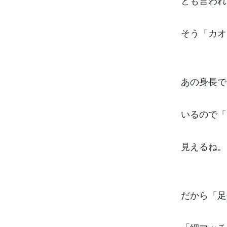
とも言われ
そう「カオ
あの身長で
いるので「
見えるね。
だから「足