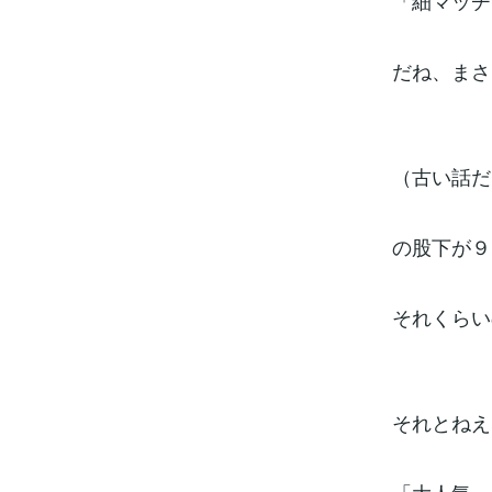
「細マッチ
だね、まさ
（古い話だ
の股下が９
それくらい
それとねえ