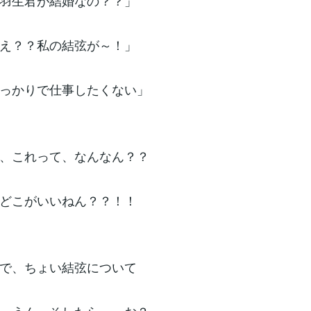
羽生君が結婚なの？？」
え？？私の結弦が～！」
っかりで仕事したくない」
、これって、なんなん？？
どこがいいねん？？！！
で、ちょい結弦について