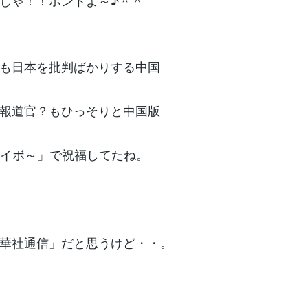
じゃ！！ホントよ～♪＾＾
も日本を批判ばかりする中国
報道官？もひっそりと中国版
エイボ～」で祝福してたね。
華社通信」だと思うけど・・。