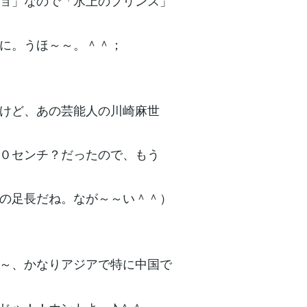
ョ」なので「氷上のプリンス」
に。うほ～～。＾＾；
けど、あの芸能人の川崎麻世
０センチ？だったので、もう
の足長だね。なが～～い＾＾）
～、かなりアジアで特に中国で