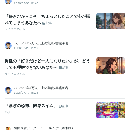
2026/07/30 12:45
「好きだからこそ」ちょっとしたことで心が揺
れてしまうあなたへ
記事
ライフスタイル
ハル✨18年7万人以上の実績×書籍著者
2026/07/26 11:46
男性の「好きだけど一人になりたい」が、どう
しても理解できないあなたへ
記事
ライフスタイル
ハル✨18年7万人以上の実績×書籍著者
2026/07/17 15:24
「泳ぎの恐怖、限界スイム」
記事
小説
鏡面反射デジタルアート製作所（鈴木穣）