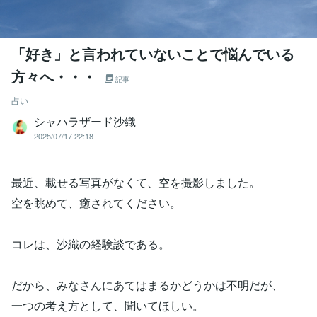
「好き」と言われていないことで悩んでいる
方々へ・・・
記事
占い
シャハラザード沙織
2025/07/17 22:18
最近、載せる写真がなくて、空を撮影しました。
空を眺めて、癒されてください。
コレは、沙織の経験談である。
だから、みなさんにあてはまるかどうかは不明だが、
一つの考え方として、聞いてほしい。