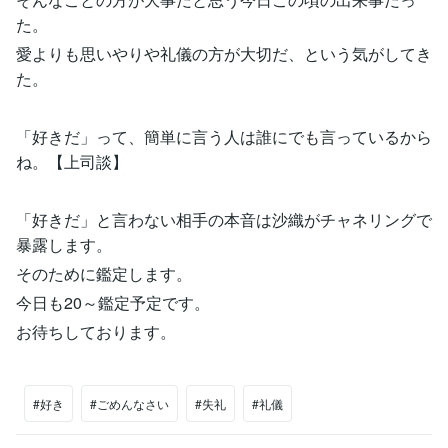
た。
愛よりも思いやりや礼儀の方が大切だ、という気がしてき
た。
「好きだ」って、簡単に言う人は誰にでも言っているから
ね。【上司談】
「好きだ」と言わない相手の本音は沙織がチャネリングで
暴露します。
そのために鑑定します。
今日も20～鑑定予定です。
お待ちしております。
#好き
#ごめんなさい
#失礼
#礼儀