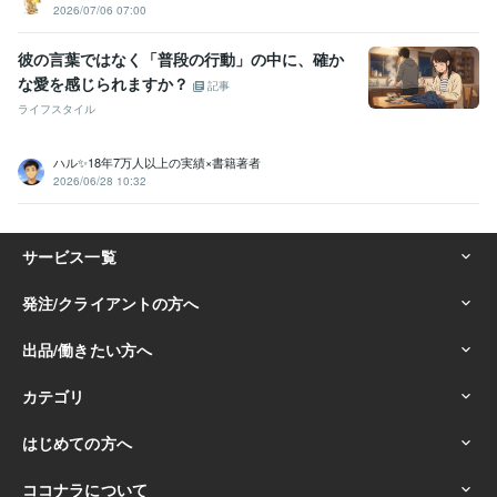
2026/07/06 07:00
彼の言葉ではなく「普段の行動」の中に、確か
な愛を感じられますか？
記事
ライフスタイル
ハル✨18年7万人以上の実績×書籍著者
2026/06/28 10:32