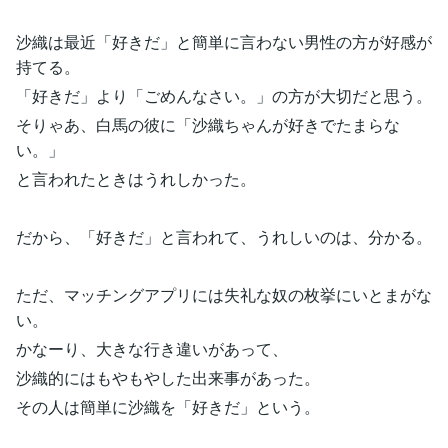
沙織は最近「好きだ」と簡単に言わない男性の方が好感が
持てる。
「好きだ」より「ごめんなさい。」の方が大切だと思う。
そりゃあ、白馬の彼に「沙織ちゃんが好きでたまらな
い。」
と言われたときはうれしかった。
だから、「好きだ」と言われて、うれしいのは、分かる。
ただ、マッチングアプリには失礼な奴の枚挙にいとまがな
い。
かなーり、大きな行き違いがあって、
沙織的にはもやもやした出来事があった。
その人は簡単に沙織を「好きだ」という。