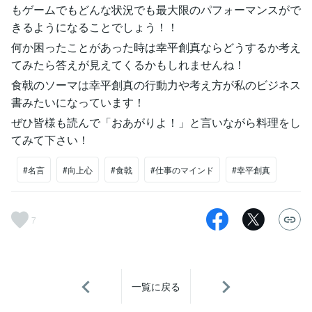
もゲームでもどんな状況でも最大限のパフォーマンスがで
きるようになることでしょう！！
何か困ったことがあった時は幸平創真ならどうするか考え
てみたら答えが見えてくるかもしれませんね！
食戟のソーマは幸平創真の行動力や考え方が私のビジネス
書みたいになっています！
ぜひ皆様も読んで「おあがりよ！」と言いながら料理をし
てみて下さい！
#名言
#向上心
#食戟
#仕事のマインド
#幸平創真
7
一覧に戻る