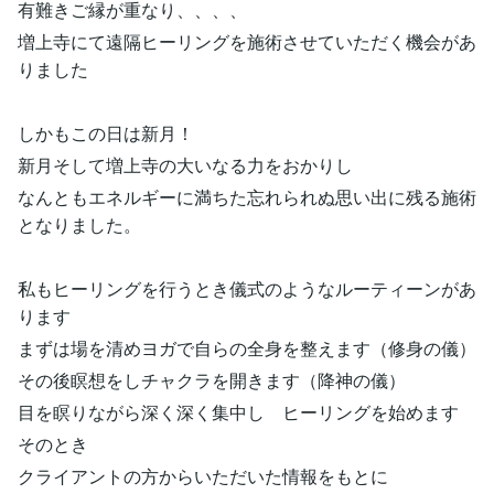
有難きご縁が重なり、、、、
増上寺にて遠隔ヒーリングを施術させていただく機会があ
りました
しかもこの日は新月！
新月そして増上寺の大いなる力をおかりし
なんともエネルギーに満ちた忘れられぬ思い出に残る施術
となりました。
私もヒーリングを行うとき儀式のようなルーティーンがあ
ります
まずは場を清めヨガで自らの全身を整えます（修身の儀）
その後瞑想をしチャクラを開きます（降神の儀）
目を瞑りながら深く深く集中し ヒーリングを始めます
そのとき
クライアントの方からいただいた情報をもとに