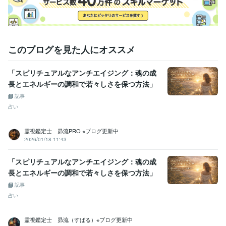
このブログを見た人にオススメ
「スピリチュアルなアンチエイジング：魂の成
長とエネルギーの調和で若々しさを保つ方法」
記事
占い
霊視鑑定士 昴流PRO ※ブログ更新中
2026/01/18 11:43
「スピリチュアルなアンチエイジング：魂の成
長とエネルギーの調和で若々しさを保つ方法」
記事
占い
霊視鑑定士 昴流（すばる）※ブログ更新中