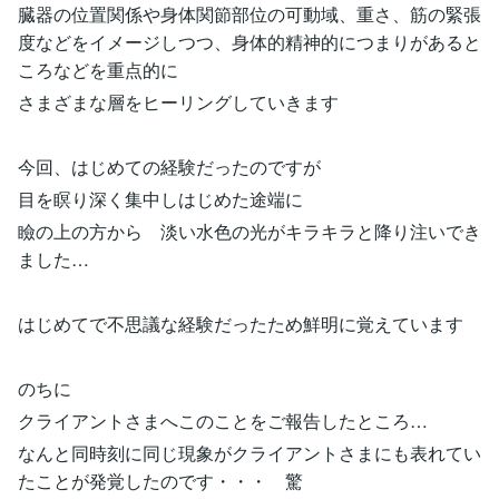
臓器の位置関係や身体関節部位の可動域、重さ、筋の緊張
度などをイメージしつつ、身体的精神的につまりがあると
ころなどを重点的に
さまざまな層をヒーリングしていきます
今回、はじめての経験だったのですが
目を瞑り深く集中しはじめた途端に
瞼の上の方から 淡い水色の光がキラキラと降り注いでき
ました…
はじめてで不思議な経験だったため鮮明に覚えています
のちに
クライアントさまへこのことをご報告したところ…
なんと同時刻に同じ現象がクライアントさまにも表れてい
たことが発覚したのです・・・ 驚