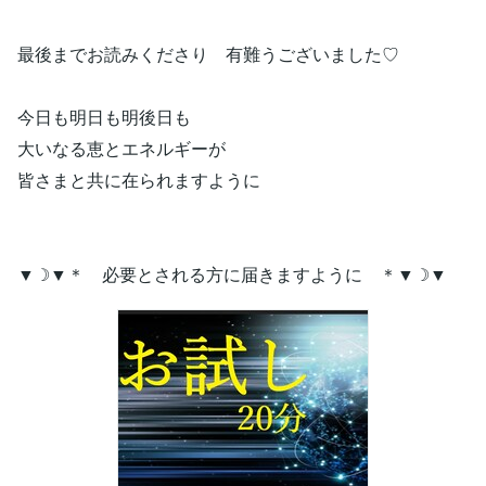
最後までお読みくださり 有難うございました♡
今日も明日も明後日も
大いなる恵とエネルギーが
皆さまと共に在られますように
▼☽▼＊ 必要とされる方に届きますように ＊▼☽▼