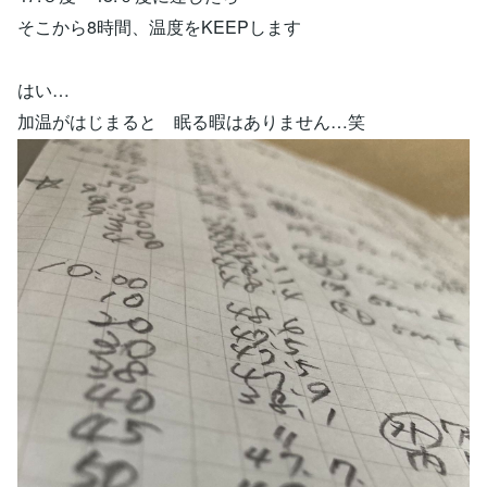
そこから8時間、温度をKEEPします
はい…
加温がはじまると 眠る暇はありません…笑