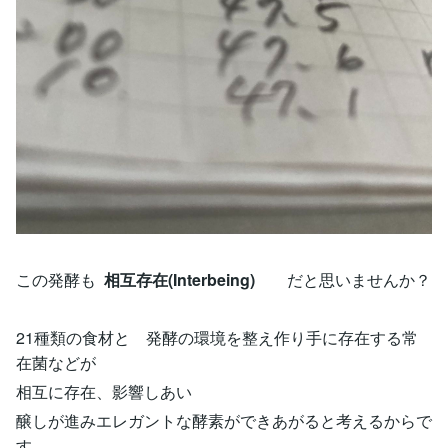
この発酵も
相互存在(Interbeing)
だと思いませんか？
21種類の食材と 発酵の環境を整え作り手に存在する常
在菌などが
相互に存在、影響しあい
醸しが進みエレガントな酵素ができあがると考えるからで
す