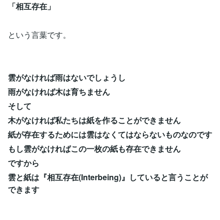
「相互存在」
という言葉です。
雲がなければ雨はないでしょうし
雨がなければ木は育ちません
そして
木がなければ私たちは紙を作ることができません
紙が存在するためには雲はなくてはならないものなのです
もし雲がなければこの一枚の紙も存在できません
ですから
雲と紙は『相互存在(Interbeing)』していると言うことが
できます