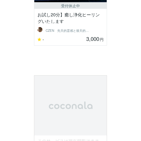
受付休止中
お試し20分】癒し浄化ヒーリン
グいたします
CZEN 先天的霊感と後天的神秘力の導者
3,000
-
円