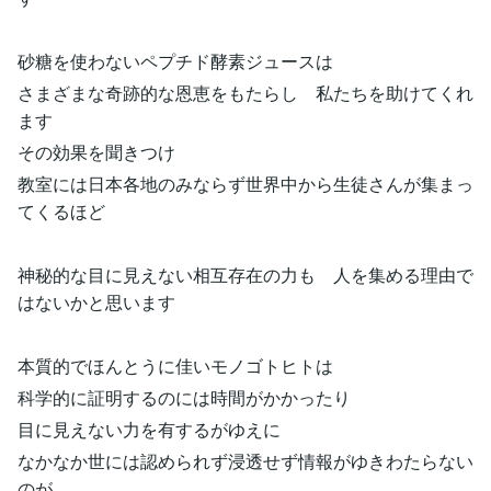
砂糖を使わないペプチド酵素ジュースは
さまざまな奇跡的な恩恵をもたらし 私たちを助けてくれ
ます
その効果を聞きつけ
教室には日本各地のみならず世界中から生徒さんが集まっ
てくるほど
神秘的な目に見えない相互存在の力も 人を集める理由で
はないかと思います
本質的でほんとうに佳いモノゴトヒトは
科学的に証明するのには時間がかかったり
目に見えない力を有するがゆえに
なかなか世には認められず浸透せず情報がゆきわたらない
のが