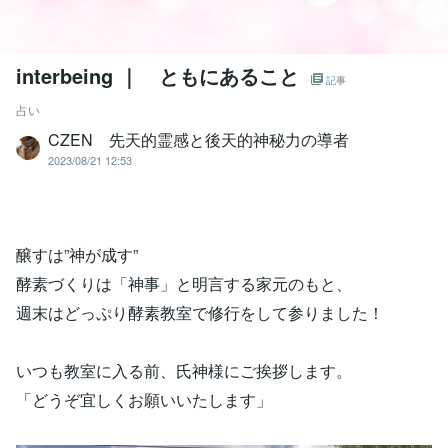
interbeing ｜ ともにあること
記事
占い
CZEN 先天的霊感と後天的神秘力の導者
2023/08/21 12:53
醸すは”神が成す”
酵素づくりは「神事」と明言する家元のもと、
週末はどっぷり酵素教室で修行をして参りました！
いつも教室に入る前、氏神様にご挨拶します。
「どうぞ宜しくお願いいたします」