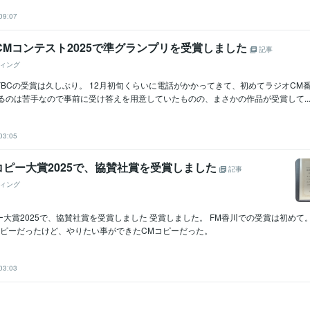
09:07
CMコンテスト2025で準グランプリを受賞しました
記事
ィング
BCの受賞は久しぶり。 12月初旬くらいに電話がかかってきて、初めてラジオCM
るのは苦手なので事前に受け答えを用意していたものの、まさかの作品が受賞して..
03:05
コピー大賞2025で、協賛社賞を受賞しました
記事
ィング
ー大賞2025で、協賛社賞を受賞しました 受賞しました。 FM香川での受賞は初めて。
コピーだったけど、やりたい事ができたCMコピーだった。
03:03