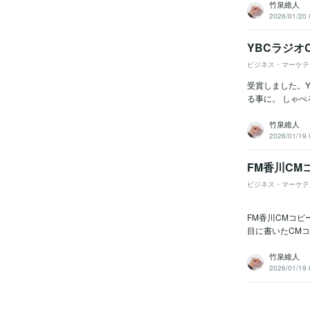
竹泉維人
2026/01/20 
YBCラジオ
ビジネス・マーケテ
受賞しました。Y
る事に。 しゃべ
竹泉維人
2026/01/19 
FM香川CM
ビジネス・マーケテ
FM香川CMコピ
目に書いたCM
竹泉維人
2026/01/19 