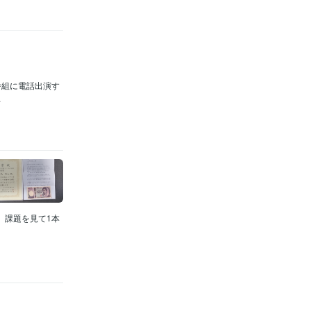
番組に電話出演す
.
 課題を見て1本