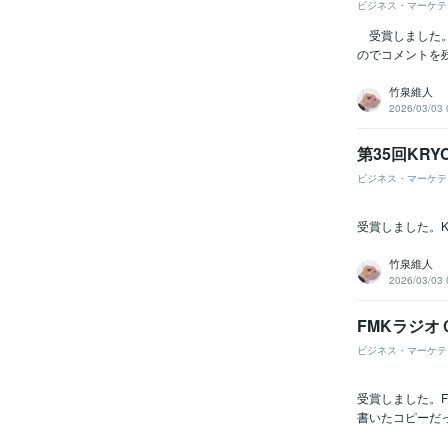
ビジネス・マーケテ
受賞しました。
のでコメントを残
竹泉維人
2026/03/03 
第35回KR
ビジネス・マーケテ
受賞しました。K
竹泉維人
2026/03/03 
FMKラジ
ビジネス・マーケテ
受賞しました。F
書いたコピーだっ