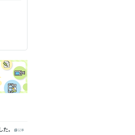
ました。
記事