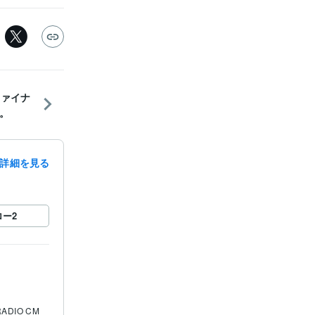
ファイナ
。
詳細を見る
ロー
2
ADIO CM 