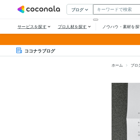
ココナラブログ
ホーム
ブロ