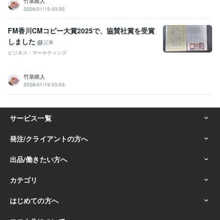
竹泉維人
2026/01/19 03:05
FM香川CMコピー大賞2025で、協賛社賞を受賞
しました
記事
ビジネス・マーケティング
竹泉維人
2026/01/19 03:03