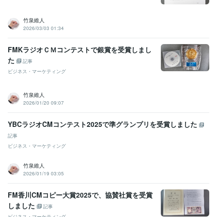
竹泉維人
2026/03/03 01:34
FMKラジオＣＭコンテストで銀賞を受賞しまし
た
記事
ビジネス・マーケティング
竹泉維人
2026/01/20 09:07
YBCラジオCMコンテスト2025で準グランプリを受賞しました
記事
ビジネス・マーケティング
竹泉維人
2026/01/19 03:05
FM香川CMコピー大賞2025で、協賛社賞を受賞
しました
記事
ビジネス・マーケティング