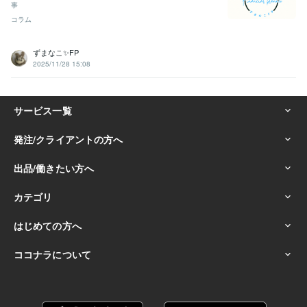
事
コラム
ずまなこ✨FP
2025/11/28 15:08