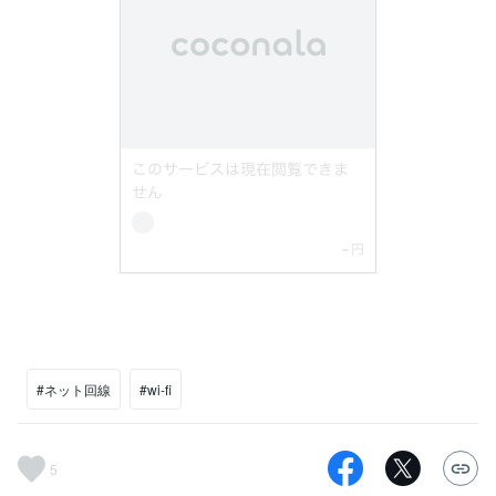
#ネット回線
#wi-fi
5