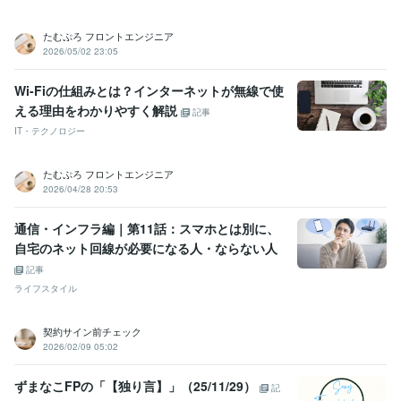
たむぷろ フロントエンジニア
2026/05/02 23:05
Wi-Fiの仕組みとは？インターネットが無線で使
える理由をわかりやすく解説
記事
IT・テクノロジー
たむぷろ フロントエンジニア
2026/04/28 20:53
通信・インフラ編｜第11話：スマホとは別に、
自宅のネット回線が必要になる人・ならない人
記事
ライフスタイル
契約サイン前チェック
2026/02/09 05:02
ずまなこFPの「【独り言】」（25/11/29）
記