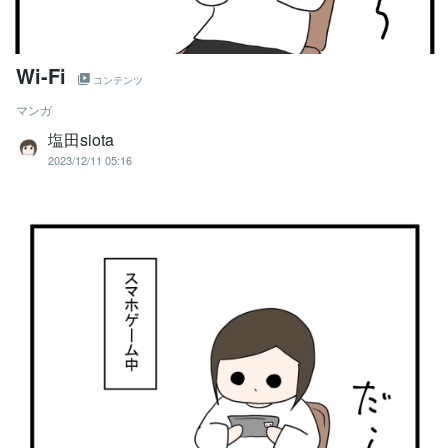
Wi-Fi
コンテンツ
マンガ
塩田siota
2023/12/11 05:16