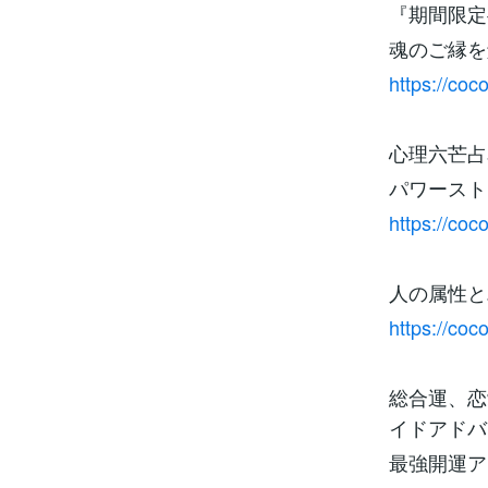
『期間限定
魂のご縁を
https://co
心理六芒占
パワースト
https://co
人の属性と
https://co
総合運、恋
イドアドバ
最強開運ア