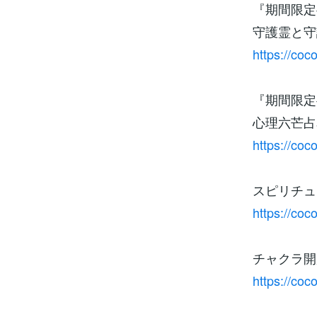
『期間限定
守護霊と守
https://co
『期間限定
心理六芒占
https://co
スピリチュ
https://co
チャクラ開
https://co