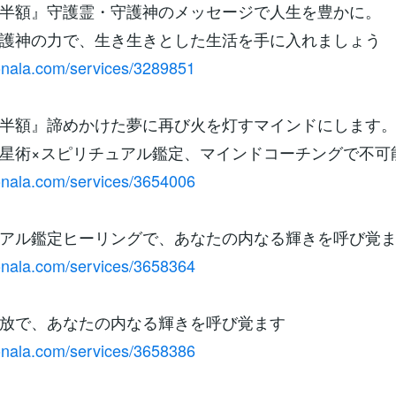
半額』守護霊・守護神のメッセージで人生を豊かに。
護神の力で、生き生きとした生活を手に入れましょう
conala.com/services/3289851
半額』諦めかけた夢に再び火を灯すマインドにします
星術×スピリチュアル鑑定、マインドコーチングで不可
conala.com/services/3654006
アル鑑定ヒーリングで、あなたの内なる輝きを呼び覚
conala.com/services/3658364
放で、あなたの内なる輝きを呼び覚ます
conala.com/services/3658386