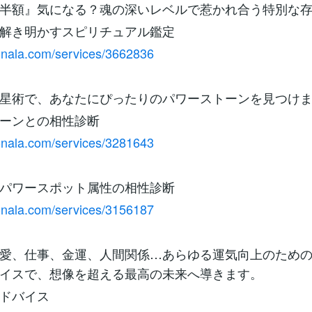
半額』気になる？魂の深いレベルで惹かれ合う特別な
解き明かすスピリチュアル鑑定
conala.com/services/3662836
星術で、あなたにぴったりのパワーストーンを見つけ
ーンとの相性診断
conala.com/services/3281643
パワースポット属性の相性診断
conala.com/services/3156187
愛、仕事、金運、人間関係…あらゆる運気向上のため
イスで、想像を超える最高の未来へ導きます。
ドバイス