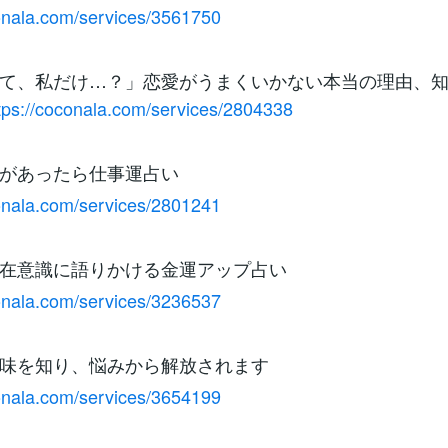
conala.com/services/3561750
て、私だけ…？」恋愛がうまくいかない本当の理由、
tps://coconala.com/services/2804338
があったら仕事運占い
conala.com/services/2801241
在意識に語りかける金運アップ占い
conala.com/services/3236537
味を知り、悩みから解放されます
conala.com/services/3654199