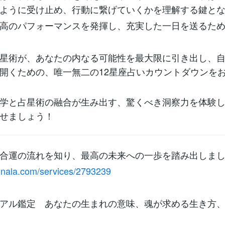
ように受け止め、行動に繋げていくかを理解する鍵と
高のパフォーマンスを発揮し、充実した一日を送るた
星術が、あなたの内なる可能性を最大限に引き出し、
開くための、唯一無二の12星座占いカウントダウンを
学と占星術の融合が生み出す、驚くべき洞察力を体験
せましょう！
合運の流れを知り、最高の未来への一歩を踏み出しま
conala.com/services/2793239
アル鑑定 あなたの生まれの意味、魂が求める生き方