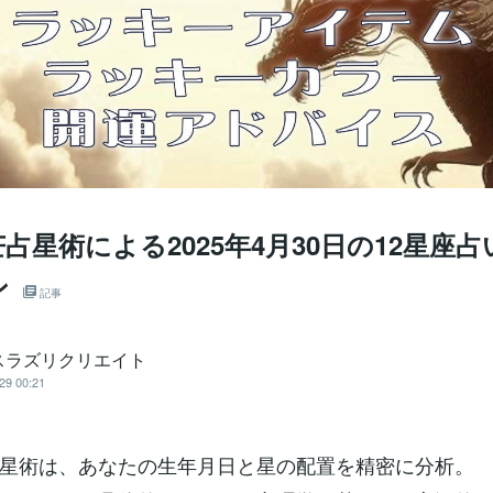
占星術による2025年4月30日の12星座
ン
記事
スラズリクリエイト
29 00:21
星術は、あなたの生年月日と星の配置を精密に分析。