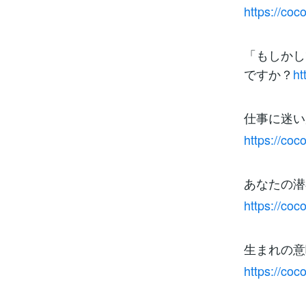
https://co
「もしかし
ですか？
ht
仕事に迷い
https://co
あなたの潜
https://co
生まれの意
https://co