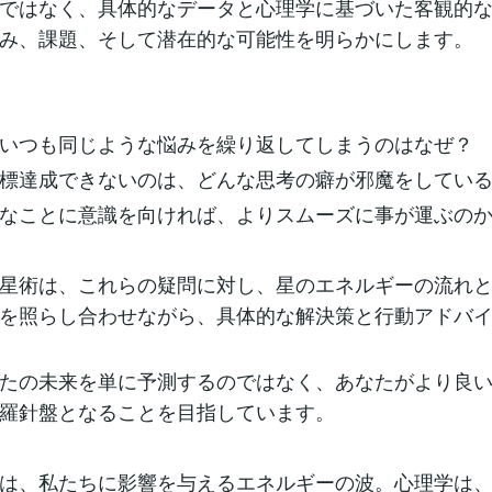
ではなく、具体的なデータと心理学に基づいた客観的
み、課題、そして潜在的な可能性を明らかにします。
いつも同じような悩みを繰り返してしまうのはなぜ？
標達成できないのは、どんな思考の癖が邪魔をしてい
なことに意識を向ければ、よりスムーズに事が運ぶの
星術は、これらの疑問に対し、星のエネルギーの流れ
を照らし合わせながら、具体的な解決策と行動アドバ
たの未来を単に予測するのではなく、あなたがより良
羅針盤となることを目指しています。
は、私たちに影響を与えるエネルギーの波。心理学は