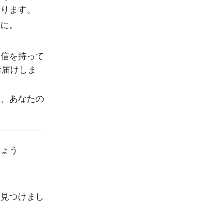
なります。
めに。
自信を持って
お届けしま
し、あなたの
しょう
、見つけまし