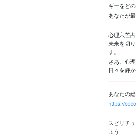
ギーをどの
あなたが最
心理六芒占
未来を切り
す。
さあ、心理
日々を輝か
あなたの総
https://co
スピリチュ
ょう。