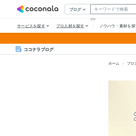
ココナラブログ
ホーム
ブロ