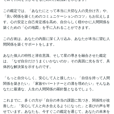
この鑑定では、「あなたにとって本当に大切な人の見分け方」や、
「良い関係を築くためのコミュニケーションのコツ」もお伝えしま
す。心の安定と自己肯定感を高め、自分らしく穏やかに人間関係を
築くための「心の地図」を手に入れることができます。

この占術は、あなたの内面に深く入り込み、あなたが本当に望む人
間関係を築くサポートをします。

あなた個人の特性と潜在意識、そして星の導きを融合させた鑑定
は、「なぜ自分だけうまくいかないのか」その真因に光を当て、具
体的な解決策を示すものです。

「もっと自分らしく、安心して人と接したい」「自信を持って人間
関係を築きたい」「家族やパートナーとの溝を埋めたい」そんなあ
なたに最適な、人生の人間関係の羅針盤となるでしょう。

これまでに、多くの方が「自分の本当の課題に気づき、関係性が改
善した」「安心して人と向き合えるようになった」と喜びの声を寄
せています。あなたも、今すぐこの鑑定を通じて、あなたの未来を