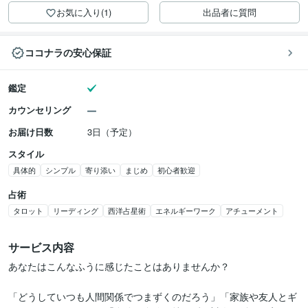
お気に入り(1)
出品者に質問
ココナラの安心保証
鑑定
カウンセリング
お届け日数
3日（予定）
スタイル
具体的
シンプル
寄り添い
まじめ
初心者歓迎
占術
タロット
リーディング
西洋占星術
エネルギーワーク
アチューメント
サービス内容
あなたはこんなふうに感じたことはありませんか？

「どうしていつも人間関係でつまずくのだろう」「家族や友人とギ