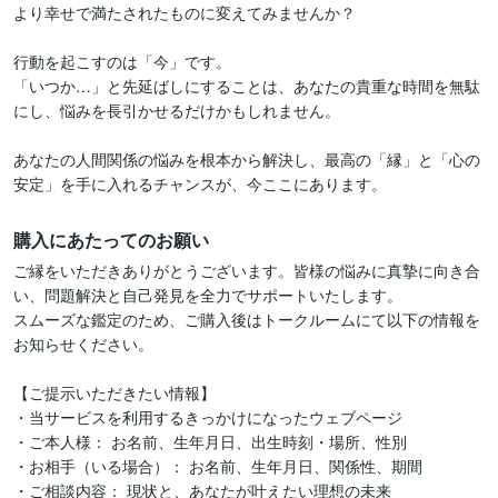
より幸せで満たされたものに変えてみませんか？

行動を起こすのは「今」です。

「いつか…」と先延ばしにすることは、あなたの貴重な時間を無駄
にし、悩みを長引かせるだけかもしれません。

あなたの人間関係の悩みを根本から解決し、最高の「縁」と「心の
安定」を手に入れるチャンスが、今ここにあります。
購入にあたってのお願い
ご縁をいただきありがとうございます。皆様の悩みに真摯に向き合
い、問題解決と自己発見を全力でサポートいたします。

スムーズな鑑定のため、ご購入後はトークルームにて以下の情報を
お知らせください。

【ご提示いただきたい情報】

・当サービスを利用するきっかけになったウェブページ

・ご本人様： お名前、生年月日、出生時刻・場所、性別

・お相手（いる場合）： お名前、生年月日、関係性、期間

・ご相談内容： 現状と、あなたが叶えたい理想の未来
