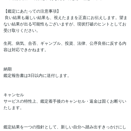
【鑑定にあたっての注意事項】

 良い結果も厳しい結果も、視えたままを正直にお伝えします。望ま
ない結果が出る可能性もございますが、現状打破のヒントとしてお
受け取りください。

生死、病気、合否、ギャンブル、投資、法律、公序良俗に反する内
容は対応できかねます。

納期

鑑定報告書は3日以内に送付します。

キャンセル

サービスの特性上、鑑定着手後のキャンセル・返金は固くお断りい
たします。

鑑定結果を一つの指針として、新しい自分へ踏み出すきっかけにし