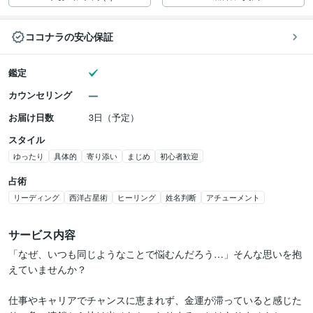
ココナラの安心保証
鑑定
カウンセリング
お届け日数
3日（予定）
スタイル
ゆったり
具体的
寄り添い
まじめ
初心者歓迎
占術
リーディング
西洋占星術
ヒーリング
姓名判断
アチューメント
サービス内容
「なぜ、いつも同じようなことで悩むんだろう…」そんな思いを抱
えていませんか？

仕事やキャリアでチャンスに恵まれず、金運が滞っていると感じた