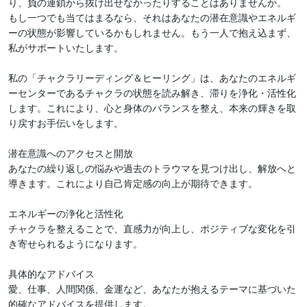
り、負の連鎖から抜け出せなかったりすることはありませんか。

もし一つでも当てはまるなら、それはあなたの潜在意識やエネルギ
ーの状態が影響しているかもしれません。もう一人で抱え込まず、
私がサポートいたします。

私の「チャクラリーディング＆ヒーリング」は、あなたのエネルギ
ーセンターであるチャクラの状態を読み解き、滞りを浄化・活性化
します。これにより、心と身体のバランスを整え、本来の輝きを取
り戻すお手伝いをします。

潜在意識へのアクセスと開放

あなたの繰り返しの悩みや過去のトラウマを見つけ出し、解放へと
導きます。これにより自己肯定感の向上が期待できます。

エネルギーの浄化と活性化

チャクラを整えることで、直感力が向上し、ポジティブな変化を引
き寄せられるようになります。

具体的なアドバイス

愛、仕事、人間関係、金運など、あなたが抱えるテーマに基づいた
的確なアドバイスを提供します。
