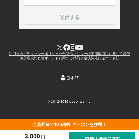
会員登録で10％割引クーポンを獲得！
3,000
円
購入画面に進む