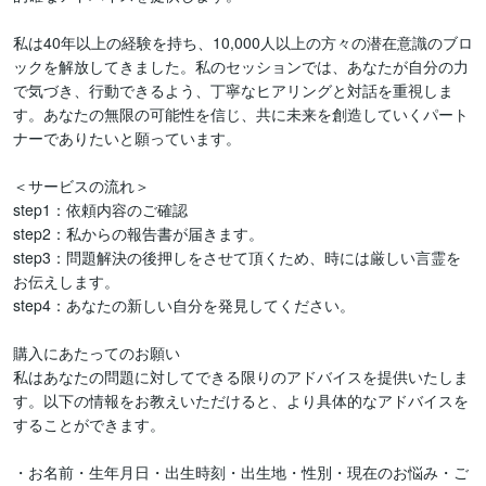
私は40年以上の経験を持ち、10,000人以上の方々の潜在意識のブロ
ックを解放してきました。私のセッションでは、あなたが自分の力
で気づき、行動できるよう、丁寧なヒアリングと対話を重視しま
す。あなたの無限の可能性を信じ、共に未来を創造していくパート
ナーでありたいと願っています。

＜サービスの流れ＞

step1：依頼内容のご確認

step2：私からの報告書が届きます。

step3：問題解決の後押しをさせて頂くため、時には厳しい言霊を
お伝えします。

step4：あなたの新しい自分を発見してください。

購入にあたってのお願い

私はあなたの問題に対してできる限りのアドバイスを提供いたしま
す。以下の情報をお教えいただけると、より具体的なアドバイスを
することができます。

・お名前・生年月日・出生時刻・出生地・性別・現在のお悩み・ご