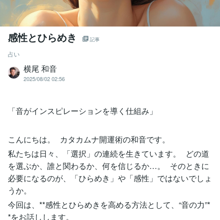
感性とひらめき
記事
占い
横尾 和音
2025/08/02 02:56
「音がインスピレーションを導く仕組み」
こんにちは。 カタカムナ開運術の和音です。
私たちは日々、「選択」の連続を生きています。 どの道
を選ぶか、誰と関わるか、何を信じるか…。 そのときに
必要になるのが、「ひらめき」や「感性」ではないでしょ
うか。
今回は、**感性とひらめきを高める方法として、“音の力”*
*をお話しします。