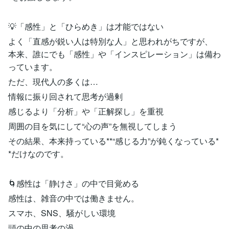
💡「感性」と「ひらめき」は才能ではない
よく「直感が鋭い人は特別な人」と思われがちですが、
本来、誰にでも「感性」や「インスピレーション」は備わ
っています。
ただ、現代人の多くは…
情報に振り回されて思考が過剰
感じるより「分析」や「正解探し」を重視
周囲の目を気にして“心の声”を無視してしまう
その結果、本来持っている**“感じる力”が鈍くなっている*
*だけなのです。
🌀感性は「静けさ」の中で目覚める
感性は、雑音の中では働きません。
スマホ、SNS、騒がしい環境
頭の中の思考の渦