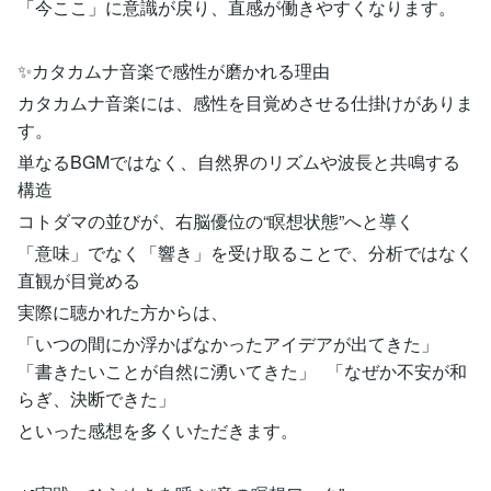
「今ここ」に意識が戻り、直感が働きやすくなります。
✨カタカムナ音楽で感性が磨かれる理由
カタカムナ音楽には、感性を目覚めさせる仕掛けがありま
す。
単なるBGMではなく、自然界のリズムや波長と共鳴する
構造
コトダマの並びが、右脳優位の“瞑想状態”へと導く
「意味」でなく「響き」を受け取ることで、分析ではなく
直観が目覚める
実際に聴かれた方からは、
「いつの間にか浮かばなかったアイデアが出てきた」
「書きたいことが自然に湧いてきた」 「なぜか不安が和
らぎ、決断できた」
といった感想を多くいただきます。