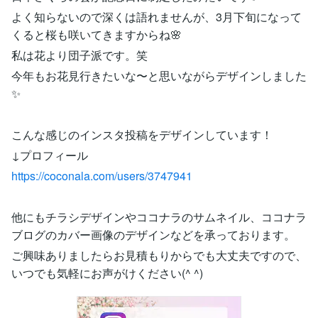
よく知らないので深くは語れませんが、3月下旬になって
くると桜も咲いてきますからね🌸
私は花より団子派です。笑
今年もお花見行きたいな〜と思いながらデザインしました
✨
こんな感じのインスタ投稿をデザインしています！
↓プロフィール
https://coconala.com/users/3747941
他にもチラシデザインやココナラのサムネイル、ココナラ
ブログのカバー画像のデザインなどを承っております。
ご興味ありましたらお見積もりからでも大丈夫ですので、
いつでも気軽にお声がけください(^ ^)