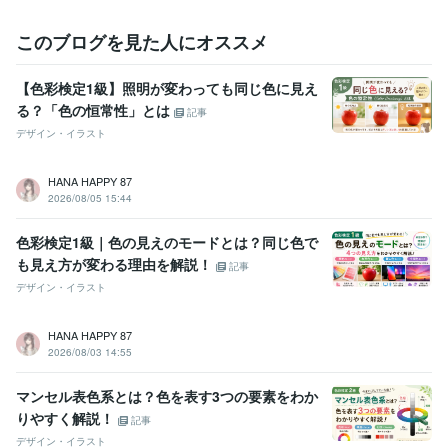
このブログを見た人にオススメ
【色彩検定1級】照明が変わっても同じ色に見え
る？「色の恒常性」とは
記事
デザイン・イラスト
HANA HAPPY 87
2026/08/05 15:44
色彩検定1級｜色の見えのモードとは？同じ色で
も見え方が変わる理由を解説！
記事
デザイン・イラスト
HANA HAPPY 87
2026/08/03 14:55
マンセル表色系とは？色を表す3つの要素をわか
りやすく解説！
記事
デザイン・イラスト