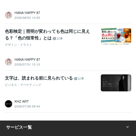
HANA HAPPY 87
2026/08/02 14:55
色彩検定｜照明が変わっても色は同じに見え
る？「色の恒常性」とは
記事
デザイン・イラスト
HANA HAPPY 87
2026/07/31 13:10
文字は、読まれる前に見られている
記事
ビジネス・マーケティング
KHZ ART
2026/07/28 09:44