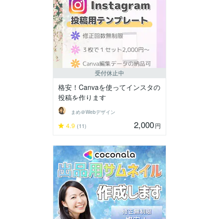
受付休止中
格安！Canvaを使ってインスタの
投稿を作ります
まめ＠Webデザイン
2,000
4.9
円
(11)