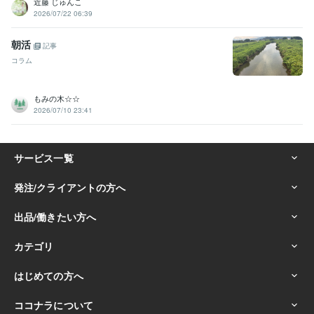
近藤 じゅんこ
2026/07/22 06:39
朝活
記事
コラム
もみの木☆☆
2026/07/10 23:41