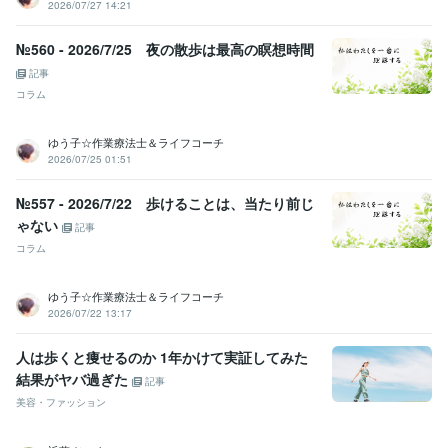
2026/07/27 14:21
№560 - 2026/7/25 夜の散歩は最高の瞑想時間
記事
コラム
ゆう子☆作業療法士＆ライフコーチ
2026/07/25 01:51
№557 - 2026/7/22 歩けることは、当たり前じ
ゃない
記事
コラム
ゆう子☆作業療法士＆ライフコーチ
2026/07/22 13:17
人は歩くと痩せるのか 1年かけて実証してみた
結果がヤバ過ぎた
記事
美容・ファッション