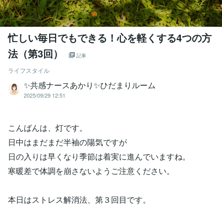
忙しい毎日でもできる！心を軽くする4つの方
法（第3回）
記事
ライフスタイル
✨️共感ナースあかり✨️ひだまりルーム
2025/09/29 12:51
こんばんは、灯です。
日中はまだまだ半袖の陽気ですが
日の入りは早くなり季節は着実に進んでいますね。
寒暖差で体調を崩さないようご注意ください。
本日はストレス解消法、第３回目です。