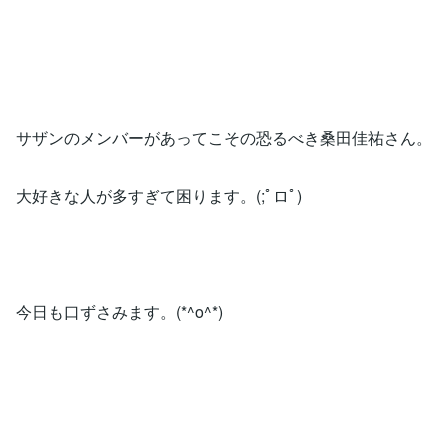
サザンのメンバーがあってこその恐るべき桑田佳祐さん。
大好きな人が多すぎて困ります。(;ﾟロﾟ)
今日も口ずさみます。(*^o^*)