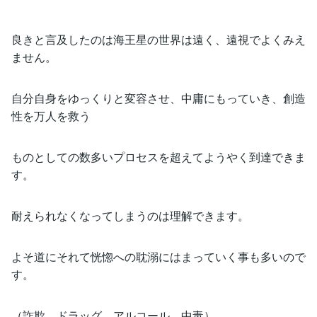
良きと言及したのは海王星の世界は遠く、遠視でよくみえ
ません。
自分自身をゆっくりと変容させ、中庸にもっていき、創造
性を万人を救う
ものとしての数多いプロセスを超えてようやく到達できま
す。
耐えられなくなってしまうのは理解できます。
よそ道にそれて恍惚への耽溺にはまっていく事も多いので
す。
（詐欺、ドラッグ、アルコール、中毒）