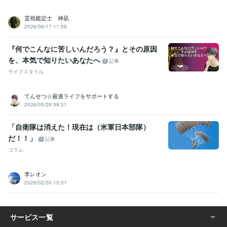
霊視鑑定士 神凪
2026/06/17 11:59
『何でこんなに苦しいんだろう？』とその原因
を、本気で知りたいあなたへ
記事
ライフスタイル
てんせつ☆最適ライフをサポートする
2026/05/28 09:31
「自衛隊は消えた！現在は（米軍日本部隊）
だ！！」
記事
コラム
李レオン
2026/02/20 15:01