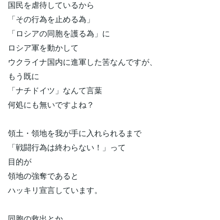
国民を虐待しているから
「その行為を止める為」
「ロシアの同胞を護る為」に
ロシア軍を動かして
ウクライナ国内に進軍した筈なんですが、
もう既に
「ナチドイツ」なんて言葉
何処にも無いですよね？
領土・領地を我が手に入れられるまで
「戦闘行為は終わらない！」って
目的が
領地の強奪であると
ハッキリ宣言しています。
同胞の救出とか