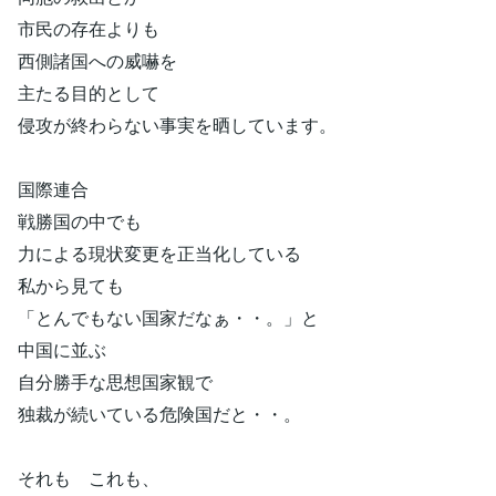
市民の存在よりも
西側諸国への威嚇を
主たる目的として
侵攻が終わらない事実を晒しています。
国際連合
戦勝国の中でも
力による現状変更を正当化している
私から見ても
「とんでもない国家だなぁ・・。」と
中国に並ぶ
自分勝手な思想国家観で
独裁が続いている危険国だと・・。
それも これも、