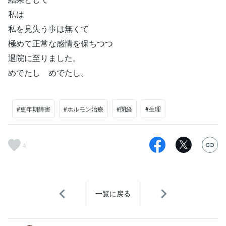
私は
私を見失う事は無くて
極めて正常な感情を保ちつつ
退院に至りました。
めでたし めでたし。
#更年期障害
#ホルモン治療
#閉経
#生理
4
一覧に戻る