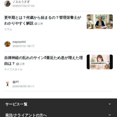
ノエルうさぎ
2026/07/03 07:04
更年期とは？何歳から始まるの？管理栄養士が
わかりやすく解説
記事
コラム
mayourimi
2026/07/01 06:17
自律神経の乱れのサイン⁉️最近ため息が増えた理
由は？
記事
ライフスタイル
藤PT
2026/06/25 00:11