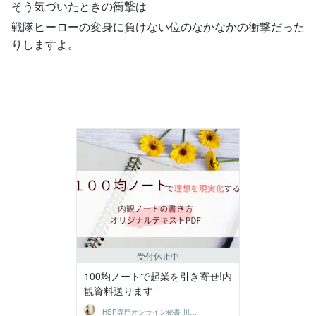
そう気づいたときの衝撃は
戦隊ヒーローの変身に負けない位のなかなかの衝撃だった
りしますよ。
受付休止中
100均ノートで起業を引き寄せ!内
観資料送ります
HSP専門オンライン秘書 川上るい