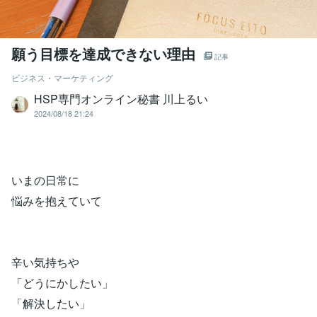
願う目標を達成できない理由
記事
ビジネス・マーケティング
HSP専門オンライン秘書 川上るい
2024/08/18 21:24
いまの日常に
悩みを抱えていて
辛い気持ちや
「どうにかしたい」
「解決したい」