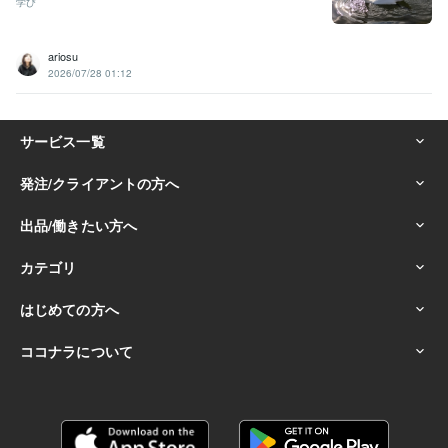
学び
ariosu
2026/07/28 01:12