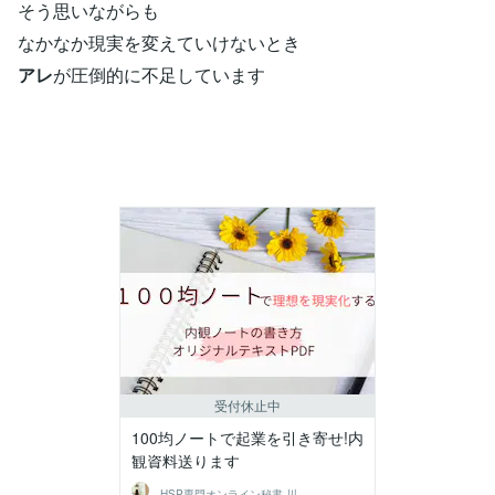
そう思いながらも
なかなか現実を変えていけないとき
アレ
が圧倒的に不足しています
受付休止中
100均ノートで起業を引き寄せ!内
観資料送ります
HSP専門オンライン秘書 川上るい