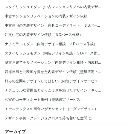
スタイリッシュモダン（中古マンションリノベの内装デザ...
中古マンションリノベーションの内装デザイン依頼
中古住宅の内装デザイン・家具コーディネート・３Dパー...
注文住宅の内装デザイン依頼（３Dパース作成）
ナチュラルモダン（内装デザイン相談・３Dパース作成）
スタイリッシュモダン（内装デザイン相談・３Dパース作...
築古戸建てをリノベーション（内装デザイン相談・内装材...
西海岸風と北欧風を混ぜた内装デザイン依頼（壁紙選定・...
好みの空間をデザインしてほしい（内装デザインサービス...
ナチュラルな雰囲気とかっこよさを混ぜたデザイン（キッ...
和室のコーディネート事例（壁紙選定サービス）
モールテックスの風合いがアクセント（モダンデザイン）
デザイン事例（グレージュクロスで落ち着いた空間に）
アーカイブ