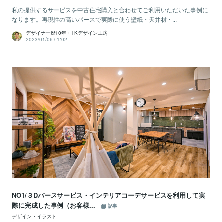
私の提供するサービスを中古住宅購入と合わせてご利用いただいた事例に
なります。再現性の高いパースで実際に使う壁紙・天井材・...
デザイナー歴10年・TKデザイン工房
2023/01/06 01:02
NO1/３Dパースサービス・インテリアコーデサービスを利用して実
際に完成した事例（お客様...
記事
デザイン・イラスト