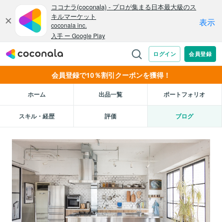
会員登録で10％割引クーポンを獲得！
ホーム
出品一覧
ポートフォリオ
スキル・経歴
評価
ブログ