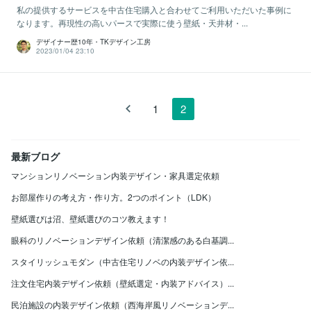
私の提供するサービスを中古住宅購入と合わせてご利用いただいた事例に
なります。再現性の高いパースで実際に使う壁紙・天井材・...
デザイナー歴10年・TKデザイン工房
2023/01/04 23:10
1
2
最新ブログ
マンションリノベーション内装デザイン・家具選定依頼
お部屋作りの考え方・作り方。2つのポイント（LDK）
壁紙選びは沼、壁紙選びのコツ教えます！
眼科のリノベーションデザイン依頼（清潔感のある白基調...
スタイリッシュモダン（中古住宅リノベの内装デザイン依...
注文住宅内装デザイン依頼（壁紙選定・内装アドバイス）...
民泊施設の内装デザイン依頼（西海岸風リノベーションデ...