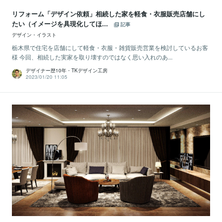
リフォーム「デザイン依頼」相続した家を軽食・衣服販売店舗にし
たい（イメージを具現化してほ...
記事
デザイン・イラスト
栃木県で住宅を店舗にして軽食・衣服・雑貨販売営業を検討しているお客
様 今回、相続した実家を取り壊すのではなく思い入れのあ...
デザイナー歴10年・TKデザイン工房
2023/01/20 11:05