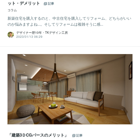
ット・デメリット
記事
コラム
新築住宅を購入するのと、中古住宅を購入してリフォーム、どちらがいい
のか悩みますよね...。そしてリフォームは複雑そうに感...
デザイナー歴10年・TKデザイン工房
2023/01/13 06:29
「建築3ＤCGパースのメリット」
記事