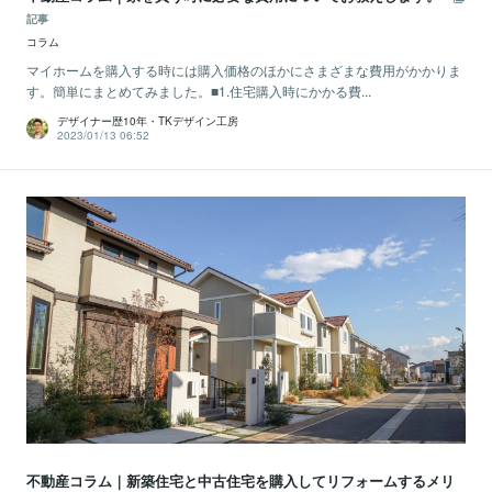
記事
コラム
マイホームを購入する時には購入価格のほかにさまざまな費用がかかりま
す。簡単にまとめてみました。■1.住宅購入時にかかる費...
デザイナー歴10年・TKデザイン工房
2023/01/13 06:52
不動産コラム｜新築住宅と中古住宅を購入してリフォームするメリ