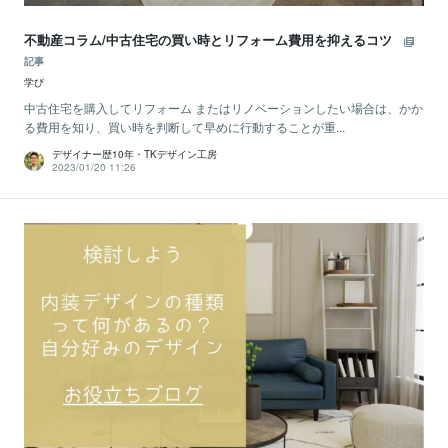
不動産コラム/中古住宅の買い時とリフォーム費用を抑えるコツ
記事
学び
中古住宅を購入してリフォーム またはリノベーションしたい場合は、かか
る費用を知り、買い時を判断して早めに行動することが重...
デザイナー歴10年・TKデザイン工房
2023/01/20 11:26