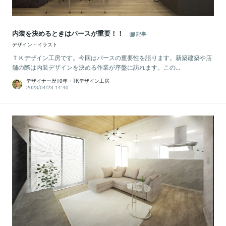
内装を決めるときはパースが重要！！
記事
デザイン・イラスト
ＴＫデザイン工房です。今回はパースの重要性を語ります。新築建築や店
舗の際は内装デザインを決める作業が序盤に訪れます。この...
デザイナー歴10年・TKデザイン工房
2023/04/23 14:40