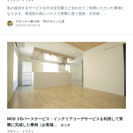
デザイン・イラスト
私の提供するサービスを中古住宅購入と合わせてご利用いただいた事例に
なります。再現性の高いパースで実際に使う壁紙・天井材・...
デザイナー歴10年・TKデザイン工房
2023/01/06 06:16
NO2/３Dパースサービス・インテリアコーデサービスを利用して実
際に完成した事例（お客様...
記事
デザイン・イラスト