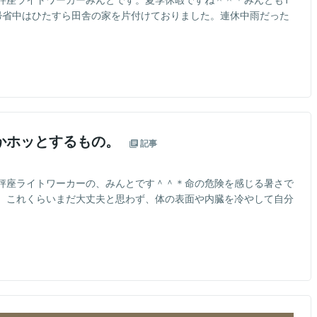
帰省中はひたすら田舎の家を片付けておりました。連休中雨だった
と
かホッとするもの。
記事
秤座ライトワーカーの、みんとです＾＾＊命の危険を感じる暑さで
、これくらいまだ大丈夫と思わず、体の表面や内臓を冷やして自分
と