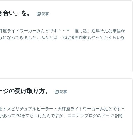
き合い」を。
記事
秤座ライトワーカーみんとです＾＾＊「推し活」近年そんな単語が
うになってきました。みんとは、元は漫画作家もやってたくらいな
と
ージの受け取り方。
記事
ますスピリチュアルヒーラー・天秤座ライトワーカーみんとです＾
があってPCを立ち上げたんですが。ココナラブログのページを開
と