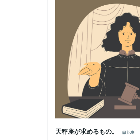
天秤座が求めるもの。
記事