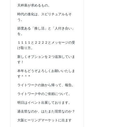
天秤座が求めるもの。
時代の進化は、スピリチュアルもそ
う。
節度ある「推し活」と「人付き合い」
を。
１１１１と２２２２とメッセージの受
け取り方。
新しくオプションを２つ追加していま
す！
本年もどうぞよろしくお願いいたしま
す＾＾＊
ライトワークの旅から帰って、報告。
ライトワーク中のご依頼について。
明日はイベント出展しております。
過去世なのか、はたまた現世なのか？
大阪ヒーリングマーケットに出ます