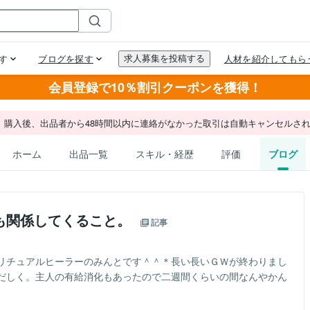
会員登録で10％割引クーポンを獲得！
。購入後、出品者から48時間以内に連絡がなかった取引は自動キャンセルさ
ホーム
出品一覧
スキル・経歴
評価
ブログ
も関係してくること。
記事
リチュアルヒーラーのみんとです＾＾＊長い長いＧＷが終わりまし
だしく。主人の有給消化もあったので二週間くらいの間なんやかん