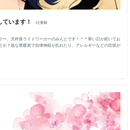
しています！
告知
ラー、天秤座ライトワーカーのみんとです＾＾＊寒い日が続いてお
うか？急な寒暖差で自律神経が乱れたり、アレルギーなどの症状が
と