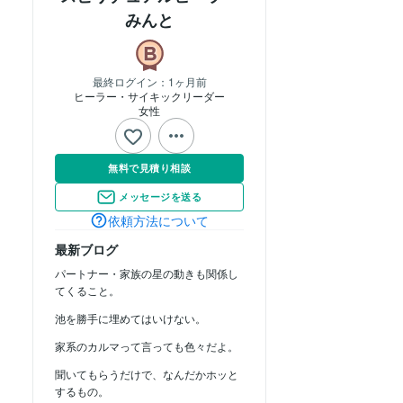
みんと
最終ログイン：
1ヶ月前
ヒーラー・サイキックリーダー
女性
無料で見積り相談
メッセージを送る
依頼方法について
最新ブログ
パートナー・家族の星の動きも関係し
てくること。
池を勝手に埋めてはいけない。
家系のカルマって言っても色々だよ。
聞いてもらうだけで、なんだかホッと
するもの。