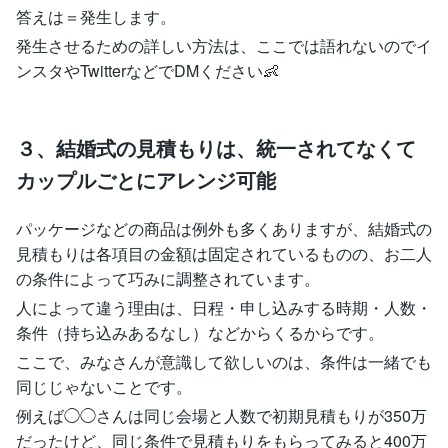
答えは＝発生します。
発生させるための詳しい方法は、ここでは語れないのでイ
ンスタやTwitterなどでDMください👶
３、結婚式の見積もりは、統一されてなくて
カップルごとにアレンジ可能
パッケージなどの商品は例外も多くありますが、結婚式の
見積もりは各項目の金額は固定されているものの、お二人
の条件によって巧みに調整されています。
人によって違う理由は、日程・申し込みする時期・人数・
条件（持ち込みあるなし）などからくるからです。
ここで、みなさんが意識して欲しいのは、条件は一緒でも
同じじゃないことです。
例えば◯◯さんは同じ会場と人数で初期見積もりが350万
だったけど、同じ条件で見積もりをもらってみると400万