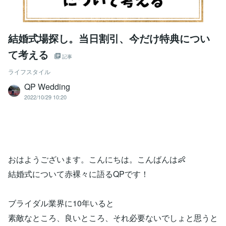
結婚式場探し。当日割引、今だけ特典につい
て考える
記事
ライフスタイル
QP Wedding
2022/10/29 10:20
おはようございます。こんにちは。こんばんは👶
結婚式について赤裸々に語るQPです！
ブライダル業界に10年いると
素敵なところ、良いところ、それ必要ないでしょと思うと