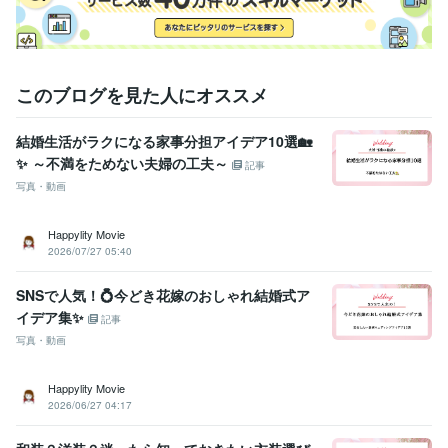
このブログを見た人にオススメ
結婚生活がラクになる家事分担アイデア10選🏡
✨ ～不満をためない夫婦の工夫～
記事
写真・動画
Happylity Movie
2026/07/27 05:40
SNSで人気！💍今どき花嫁のおしゃれ結婚式ア
イデア集✨
記事
写真・動画
Happylity Movie
2026/06/27 04:17