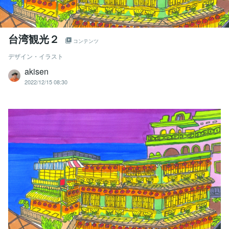
台湾観光２
コンテンツ
デザイン・イラスト
akisen
2022/12/15 08:30