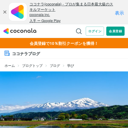
会員登録で10％割引クーポンを獲得！
ココナラブログ
ホーム
ブログトップ
ブログ
学び