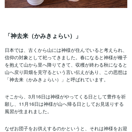
「神去来（かみきょらい）」
日本では、古くから山には神様が住んでいると考えられ、
信仰の対象として祀ってきました。春になると神様が種子
を抱えて山から里へ降りてきて、収穫が終わる秋になると
山へ戻り田畑を見守るという言い伝えがあり、この思想は
「神去来（かみきょらい）」と呼ばれています。
そこから、3月16日は神様がやってくる日として豊作を祈
願し、11月16日は神様が山へ帰る日としてお見送りする
風習が生まれました。
なぜお団子をお供えするのかというと、それは神様をお迎