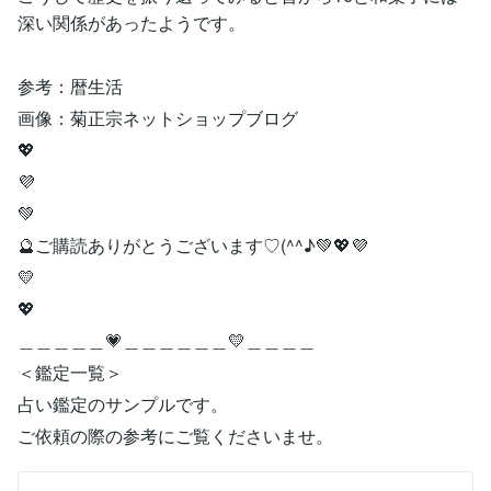
深い関係があったようです。
参考：暦生活
画像：菊正宗ネットショップブログ
💖
💜
💚
🔮ご購読ありがとうございます♡(^^♪💚💖💜
💛
💖
＿＿＿＿＿💗＿＿＿＿＿＿💛＿＿＿＿
＜鑑定一覧＞
占い鑑定のサンプルです。
ご依頼の際の参考にご覧くださいませ。