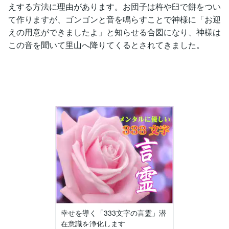
えする方法に理由があります。お団子は杵や臼で餅をつい
て作りますが、ゴンゴンと音を鳴らすことで神様に「お迎
えの用意ができましたよ」と知らせる合図になり、神様は
この音を聞いて里山へ降りてくるとされてきました。
幸せを導く「333文字の言霊」潜
在意識を浄化します