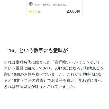
紫光【SHIKO】遠隔透視鑑定士
2,000
5.0
円
(8)
「16」という数字にも意味が
それは室町時代に始まった「嘉祥喰い（かじょうぐい）」
という風習に由来しており、6月16日になると無病息災を
願い16個のお餅を食べていました。これが江戸時代にな
ると16文（当時の通貨）でお菓子を買い、笑わずに食べ
きれば無病息災が叶うとされていました。