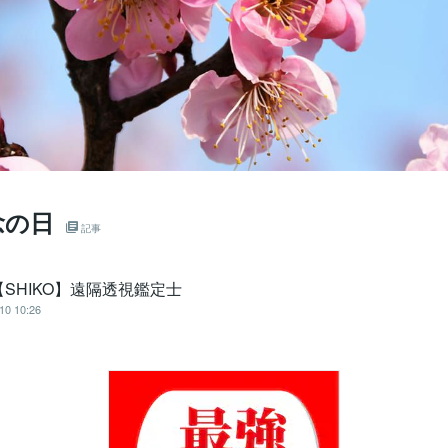
念の日
記事
SHIKO】遠隔透視鑑定士
10 10:26