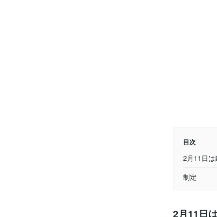
目次
2月11日
制定
2月11日