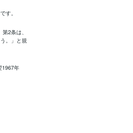
つです。
）第2条は、
養う。」と規
1967年