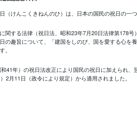
日（けんこくきねんのひ）は、日本の国民の祝日の一
に関する法律（祝日法、昭和23年7月20日法律第178号
日の趣旨について、「建国をしのび、国を愛する心を
す。
（昭和41年）の祝日法改正により国民の祝日に加えられ、翌
年）2月11日（政令により規定）から適用されました。