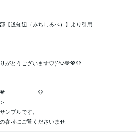
部【道知辺（みちしるべ）】より引用
りがとうございます♡(^^♪💚💖💜
💗＿＿＿＿＿＿💛＿＿＿＿
＞
サンプルです。
の参考にご覧くださいませ。