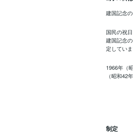
建国記念の
国民の祝日
建国記念の
定していま
1966年
（昭和42
制定