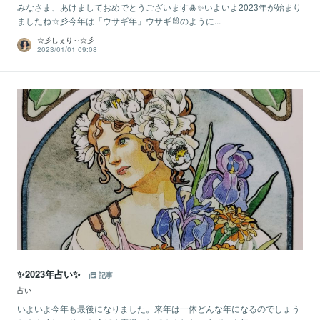
みなさま、あけましておめでとうございます🎍✨いよいよ2023年が始まり
ましたね☆彡今年は「ウサギ年」ウサギ🐰のように...
☆彡しぇり～☆彡
2023/01/01 09:08
✨2023年占い✨
記事
占い
いよいよ今年も最後になりました。来年は一体どんな年になるのでしょう