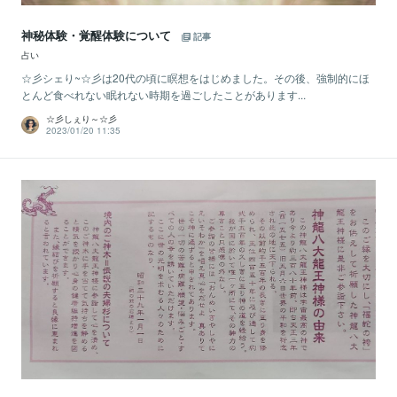
神秘体験・覚醒体験について
記事
占い
☆彡シェり~☆彡は20代の頃に瞑想をはじめました。その後、強制的にほ
とんど食べれない眠れない時期を過ごしたことがあります...
☆彡しぇり～☆彡
2023/01/20 11:35