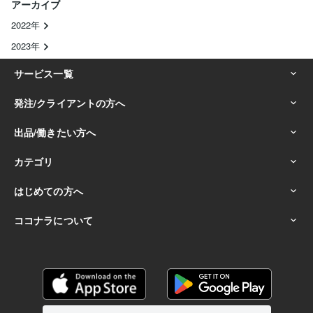
アーカイブ
2022年
2023年