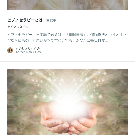
ヒプノセラピーとは
記事
ライフスタイル
ヒプノセラピー、日本語で言えば、『催眠療法』。催眠療法というと【た
だならぬもの】と思いがちですね。でも、あなたは毎日何度...
☆彡しぇり～☆彡
2023/01/28 12:33