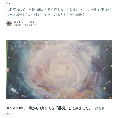
占い
相変わらず、県外の車🚙が多く停まっておりました。この神社は実はパ
ワースポットなのですが、知っている人もなかなか教えて...
☆彡しぇり～☆彡
2023/01/15 10:37
🎍✨2023年、1月から3月までを「霊視」してみました。
記事
占い