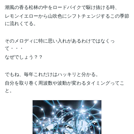
潮風の香る松林の中をロードバイクで駆け抜ける時、
レモンイエローから山吹色にシフトチェンジするこの季節
に流れくてる。
そのメロディに特に思い入れがあるわけではなくっ
て・・・
なぜでしょう？？
でもね、毎年これだけはハッキリと分かる。
自分を取り巻く周波数や波動が変わるタイミングってこ
と。