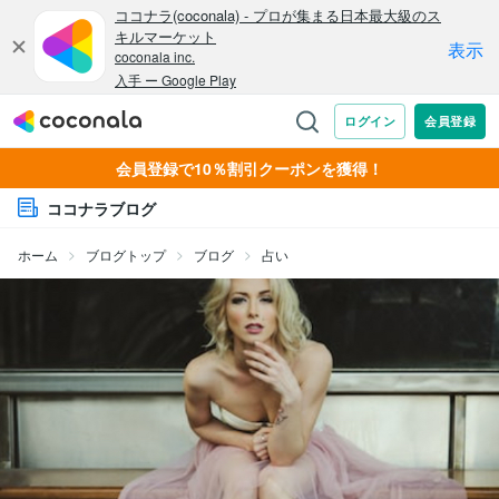
会員登録で10％割引クーポンを獲得！
ココナラブログ
ホーム
ブログトップ
ブログ
占い