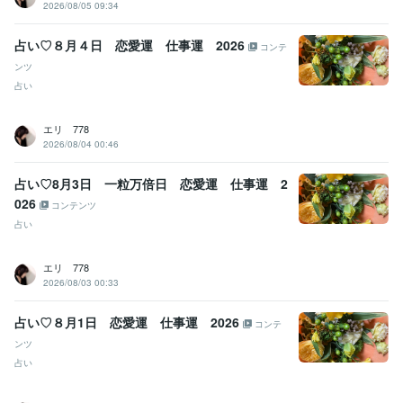
2026/08/05 09:34
占い♡８月４日 恋愛運 仕事運 2026
コンテ
ンツ
占い
エリ 778
2026/08/04 00:46
占い♡8月3日 一粒万倍日 恋愛運 仕事運 2
026
コンテンツ
占い
エリ 778
2026/08/03 00:33
占い♡８月1日 恋愛運 仕事運 2026
コンテ
ンツ
占い