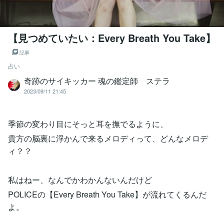
【見つめていたい：Every Breath You Take】
記事
占い
奇跡のサイキッカー 魂の鑑定師 ステラ
2023/09/11 21:45
季節の変わり目にそっと耳を撫でるように、
貴方の脳裏に浮かんで来るメロディって、どんなメロデ
ィ？？
私はねー、なんでかわかんないんだけど
POLICEの【Every Breath You Take】が流れてくるんだ
よ。