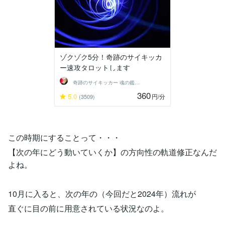
ゾクゾク5分！奇跡のサイキッカ
ー速攻タロットします
奇跡のサイキッカー 魂の鑑定師 ステラ
360
5.0
円
/分
(3509)
この時期にすることって・・・
【次の年にどう動いていくか】の方向性の軌道修正なんだ
よね。
10月に入ると、次の年の（今回だと2024年）流れが
直ぐに目の前に用意されている状況なのよ。