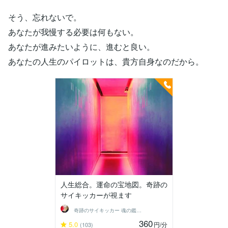
そう、忘れないで。
あなたが我慢する必要は何もない。
あなたが進みたいように、進むと良い。
あなたの人生のパイロットは、貴方自身なのだから。
人生総合。運命の宝地図。奇跡の
サイキッカーが視ます
奇跡のサイキッカー 魂の鑑定師 ステラ
360
5.0
円
/分
(103)