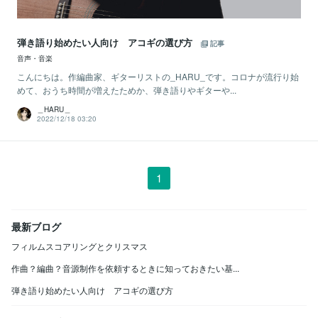
弾き語り始めたい人向け アコギの選び方
記事
音声・音楽
こんにちは。作編曲家、ギターリストの_HARU_です。コロナが流行り始
めて、おうち時間が増えたためか、弾き語りやギターや...
＿HARU＿
2022/12/18 03:20
1
最新ブログ
フィルムスコアリングとクリスマス
作曲？編曲？音源制作を依頼するときに知っておきたい基...
弾き語り始めたい人向け アコギの選び方