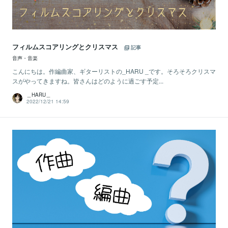
フィルムスコアリングとクリスマス
記事
音声・音楽
こんにちは。作編曲家、ギターリストの_HARU _です。そろそろクリスマ
スがやってきますね。皆さんはどのように過ごす予定...
＿HARU＿
2022/12/21 14:59