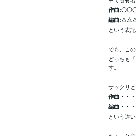
作曲:〇〇
編曲:△△
という表記
でも、この
どっちも「
す。
ザックリと
作曲・・・
編曲・・・
という違い
ちょっと意