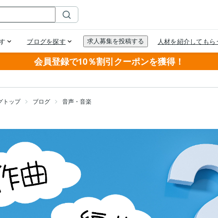
会員登録で10％割引クーポンを獲得！
グトップ
ブログ
音声・音楽