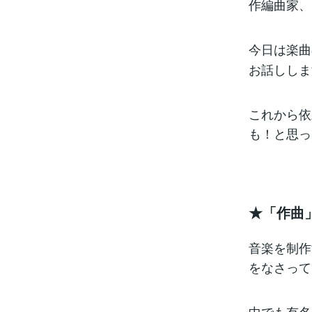
作編曲家、
今日は楽曲
お話ししま
これから依
も！と思っ
★「作曲
音楽を制作
をなさって
中でも有名