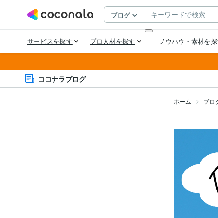
ココナラブログ
ホーム
ブロ