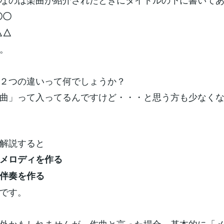
〇〇
△△
。
２つの違いって何でしょうか？
曲」って入ってるんですけど・・・と思う方も少なく
解説すると
メロディを作る
伴奏を作る
です。
外かもしれませんが、作曲と言った場合、基本的に「