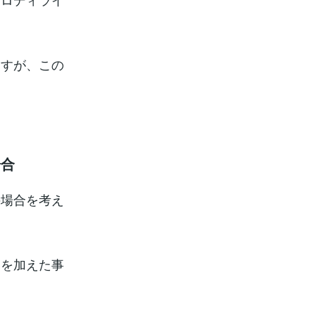
ますが、この
場合
の場合を考え
奏を加えた事