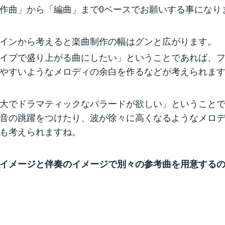
作曲」から「編曲」まで0ベースでお願いする事になり
インから考えると楽曲制作の幅はグンと広がります。
イブで盛り上がる曲にしたい」ということであれば、
やすいようなメロディの余白を作るなどが考えられま
大でドラマティックなバラードが欲しい」ということ
音の跳躍をつけたり、波が徐々に高くなるようなメロ
も考えられますね。
イメージと伴奏のイメージで別々の参考曲を用意する