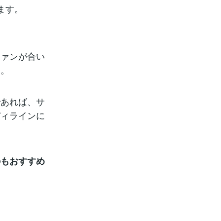
ます。
ファンが合い
す。
であれば、サ
ディラインに
のもおすすめ