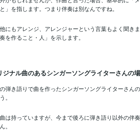
と」を指します。つまり伴奏は別なんですね。
他にもアレンジ、アレンジャーという言葉もよく聞き
奏を作ること・人」を示します。
リジナル曲のあるシンガーソングライターさんの
の弾き語りで曲を作ったシンガーソングライターさん
う。
曲は持っていますが、今まで後ろに弾き語り以外の伴
ん。