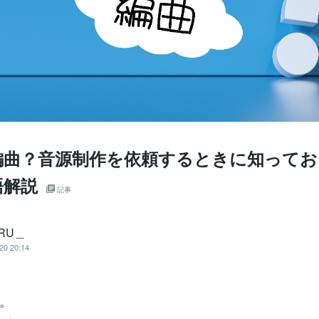
編曲？音源制作を依頼するときに知ってお
語解説
記事
RU＿
20 20:14
。