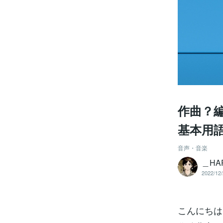
作曲？
基本用
音声・音楽
＿HA
2022/12/
こんにちは