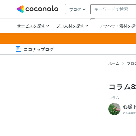
ココナラブログ
ホーム
ブロ
コラム8
コラム
心臓
2024/09/