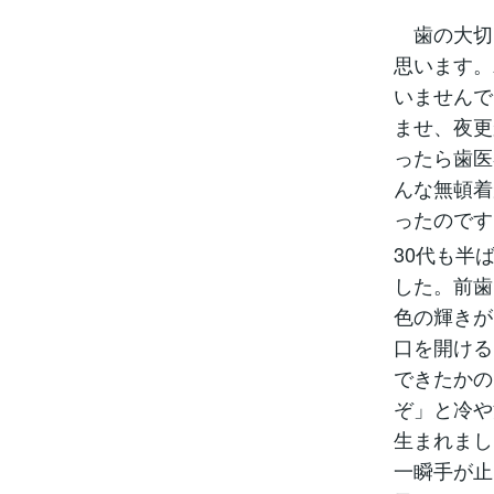
歯の大切
思います。
いませんで
ませ、夜更
ったら歯医
んな無頓着
ったので
30代も半
した。前歯
色の輝きが
口を開ける
できたかの
ぞ」と冷や
生まれまし
一瞬手が止