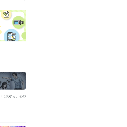
ω・`)夫から、その