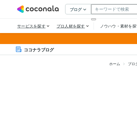
ココナラブログ
ホーム
ブロ