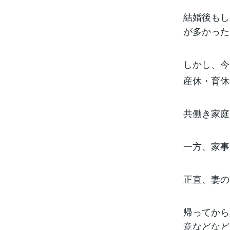
結婚後もし
が多かった
しかし、今
産休・育休
共働き家庭
一方、家事
正直、妻の
帰ってから
意などなど