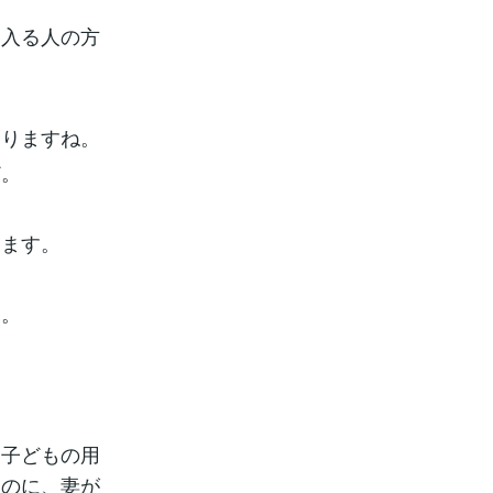
に入る人の方
ありますね。
ど。
ります。
す。
、子どもの用
るのに、妻が