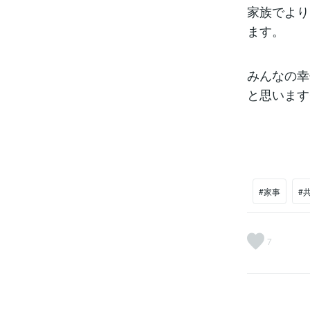
家族でより
ます。
みんなの幸
と思います^
#家事
#
7