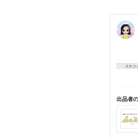
スケジ
出品者