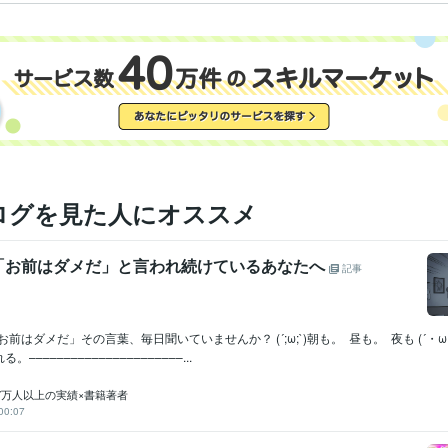
ログを見た人にオススメ
「お前はダメだ」と言われ続けているあなたへ
記事
)「お前はダメだ」その言葉、毎日聞いていませんか？ (´;ω;`)朝も。 昼も。 夜も (´・
–––––––––––––––––––––...
年7万人以上の実績×書籍著者
00:07