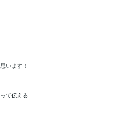
と思います！
思って伝える