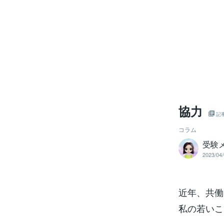
協力
記
コラム
受験
2023/04/
近年、共働
私の若いこ