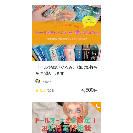
ドールやぬいぐるみ、物の気持ち
をお聞きします
sirano
4,500
5.0
円
(293)