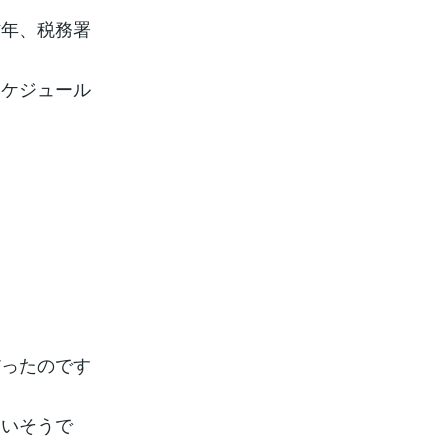
昨年、税務署
スケジュール
だったのです
ないそうで