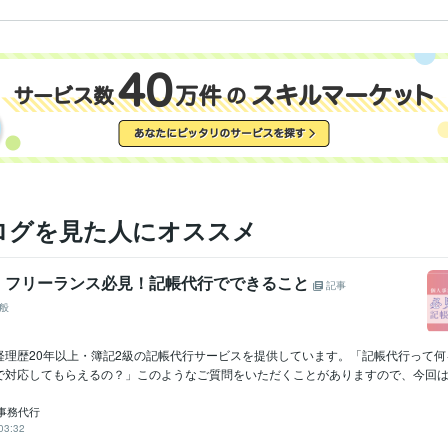
ログを見た人にオススメ
・フリーランス必見！記帳代行でできること
記事
般
経理歴20年以上・簿記2級の記帳代行サービスを提供しています。「記帳代行って何
で対応してもらえるの？」このようなご質問をいただくことがありますので、今回は私の
事務代行
03:32