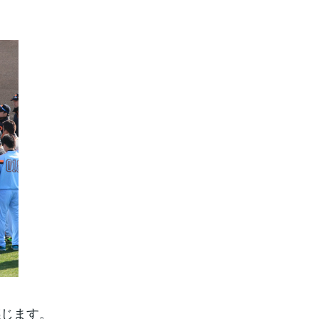
。
感じます。