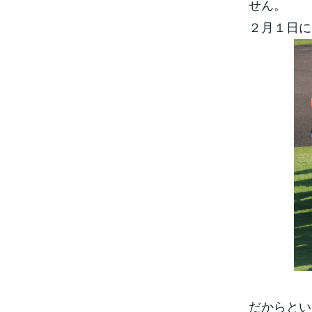
せん。
２月１日に
だからとい