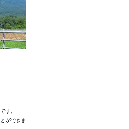
定です。
ことができま