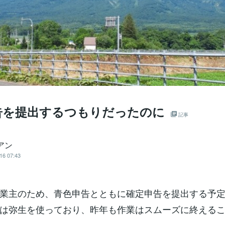
告を提出するつもりだったのに
記事
アン
16 07:43
業主のため、青色申告とともに確定申告を提出する予
は弥生を使っており、昨年も作業はスムーズに終える