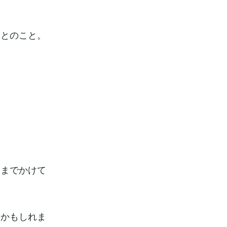
様とのこと。
月までかけて
いかもしれま