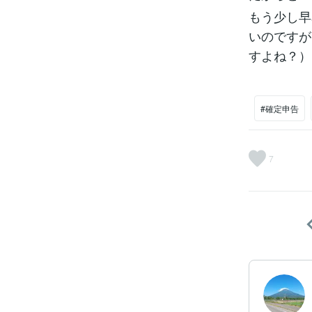
もう少し早
いのですが
すよね？）
#確定申告
7