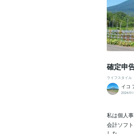
確定申
ライフスタイル
イコ 
2024/01/
私は個人事
会計ソフト
した。