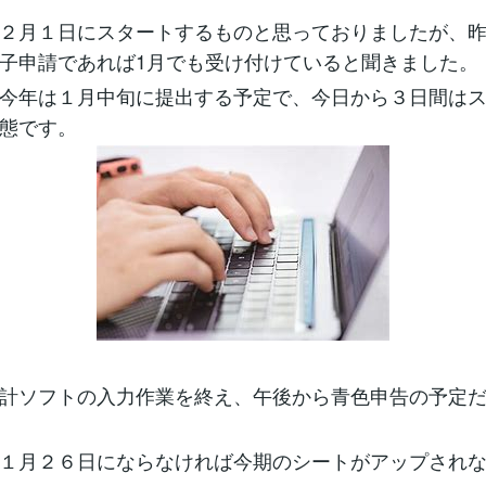
２月１日にスタートするものと思っておりましたが、
子申請であれば1月でも受け付けていると聞きました。
今年は１月中旬に提出する予定で、今日から３日間は
態です。
計ソフトの入力作業を終え、午後から青色申告の予定
１月２６日にならなければ今期のシートがアップされ