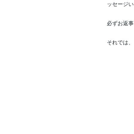
ッセージい
必ずお返事
それでは、