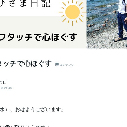
タッチで心ほぐす
コンテンツ
ヒロ
08 21:48
水）、おはようございます。