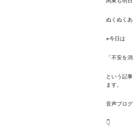
関東も明日
ぬくぬくあ
※今日は
「不安を消
という記事
ます。
音声ブログ
👇