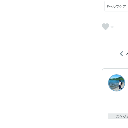
#セルフケア
16
スケジ