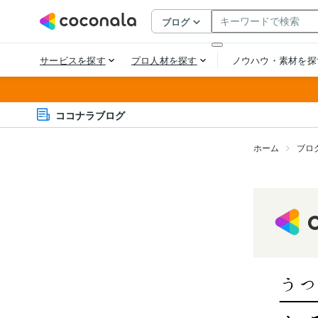
ココナラブログ
ホーム
ブロ