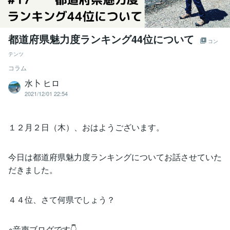
都道府県魅力度ランキング44位について
コン
テンツ
コラム
水卜 ヒロ
2021/12/01 22:54
１２月２日（木）、おはようございます。
今日は都道府県魅力度ランキングについてお話させていた
だきました。
４４位、さて何県でしょう？
※音声ブログです👇